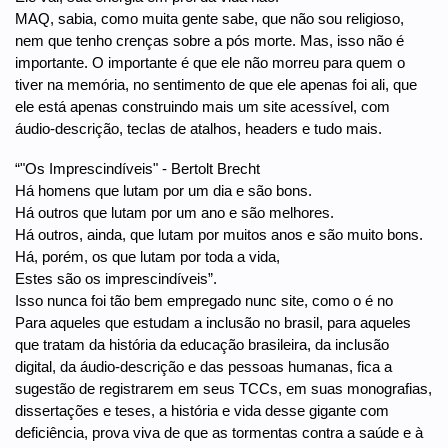
MAQ, sabia, como muita gente sabe, que não sou religioso,
nem que tenho crenças sobre a pós morte. Mas, isso não é
importante. O importante é que ele não morreu para quem o
tiver na memória, no sentimento de que ele apenas foi ali, que
ele está apenas construindo mais um site acessível, com
áudio-descrição, teclas de atalhos, headers e tudo mais.
“"Os Imprescindíveis" - Bertolt Brecht
Há homens que lutam por um dia e são bons.
Há outros que lutam por um ano e são melhores.
Há outros, ainda, que lutam por muitos anos e são muito bons.
Há, porém, os que lutam por toda a vida,
Estes são os imprescindíveis”.
Isso nunca foi tão bem empregado nunc site, como o é no
Para aqueles que estudam a inclusão no brasil, para aqueles
que tratam da história da educação brasileira, da inclusão
digital, da áudio-descrição e das pessoas humanas, fica a
sugestão de registrarem em seus TCCs, em suas monografias,
dissertações e teses, a história e vida desse gigante com
deficiência, prova viva de que as tormentas contra a saúde e à