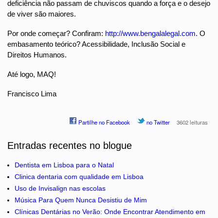
deficiência não passam de chuviscos quando a força e o desejo
de viver são maiores.
Por onde começar? Confiram:
http://www.bengalalegal.com
. O
embasamento teórico? Acessibilidade, Inclusão Social e
Direitos Humanos.
Até logo, MAQ!
Francisco Lima
Partilhe no Facebook
no Twitter
3602 leituras
Entradas recentes no blogue
Dentista em Lisboa para o Natal
Clinica dentaria com qualidade em Lisboa
Uso de Invisalign nas escolas
Música Para Quem Nunca Desistiu de Mim
Clínicas Dentárias no Verão: Onde Encontrar Atendimento em