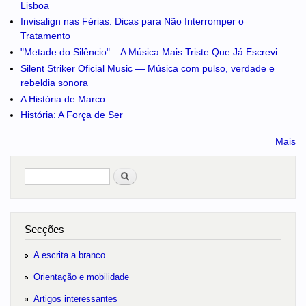
Lisboa
Invisalign nas Férias: Dicas para Não Interromper o
Tratamento
"Metade do Silêncio" _ A Música Mais Triste Que Já Escrevi
Silent Striker Oficial Music — Música com pulso, verdade e
rebeldia sonora
A História de Marco
História: A Força de Ser
Mais
Pesquisar
no portal
Secções
A escrita a branco
Orientação e mobilidade
Artigos interessantes