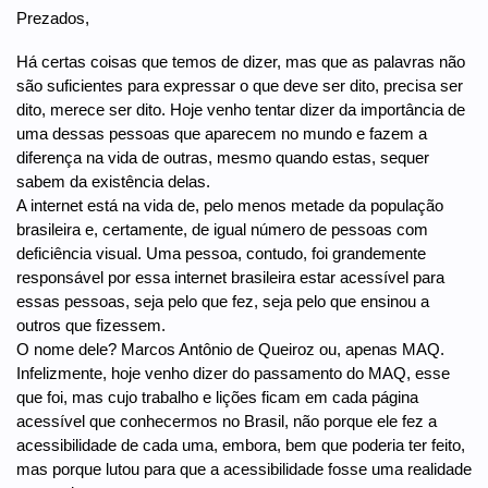
Prezados,
Há certas coisas que temos de dizer, mas que as palavras não
são suficientes para expressar o que deve ser dito, precisa ser
dito, merece ser dito. Hoje venho tentar dizer da importância de
uma dessas pessoas que aparecem no mundo e fazem a
diferença na vida de outras, mesmo quando estas, sequer
sabem da existência delas.
A internet está na vida de, pelo menos metade da população
brasileira e, certamente, de igual número de pessoas com
deficiência visual. Uma pessoa, contudo, foi grandemente
responsável por essa internet brasileira estar acessível para
essas pessoas, seja pelo que fez, seja pelo que ensinou a
outros que fizessem.
O nome dele? Marcos Antônio de Queiroz ou, apenas MAQ.
Infelizmente, hoje venho dizer do passamento do MAQ, esse
que foi, mas cujo trabalho e lições ficam em cada página
acessível que conhecermos no Brasil, não porque ele fez a
acessibilidade de cada uma, embora, bem que poderia ter feito,
mas porque lutou para que a acessibilidade fosse uma realidade