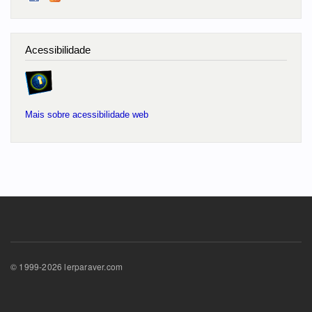
Acessibilidade
Mais sobre acessibilidade web
© 1999-2026 lerparaver.com