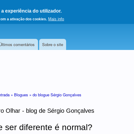
 experiência do utilizador.
a a página principal
Mais info
 com a ativação dos cookies.
Últimos comentários
Sobre o site
ntrada »
Blogues »
do blogue Sérgio Gonçalves
o Olhar - blog de Sérgio Gonçalves
 ser diferente é normal?