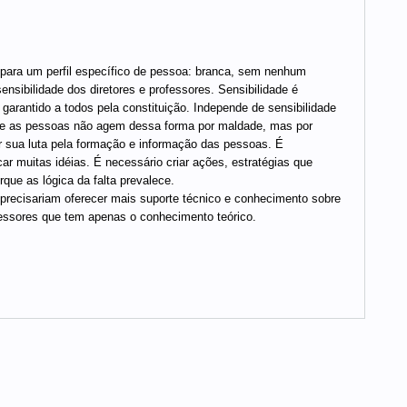
a para um perfil específico de pessoa: branca, sem nenhum
sibilidade dos diretores e professores. Sensibilidade é
arantido a todos pela constituição. Independe de sensibilidade
que as pessoas não agem dessa forma por maldade, mas por
r sua luta pela formação e informação das pessoas. É
r muitas idéias. É necessário criar ações, estratégias que
que as lógica da falta prevalece.
precisariam oferecer mais suporte técnico e conhecimento sobre
fessores que tem apenas o conhecimento teórico.