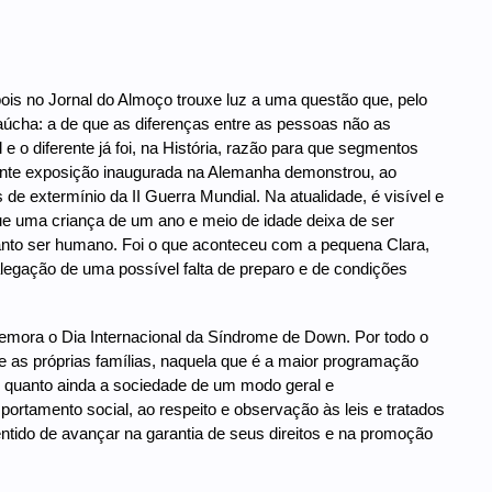
ois no Jornal do Almoço trouxe luz a uma questão que, pelo
aúcha: a de que as diferenças entre as pessoas não as
 o diferente já foi, na História, razão para que segmentos
nte exposição inaugurada na Alemanha demonstrou, ao
e extermínio da II Guerra Mundial. Na atualidade, é visível e
 uma criança de um ano e meio de idade deixa de ser
anto ser humano. Foi o que aconteceu com a pequena Clara,
egação de uma possível falta de preparo e de condições
emora o Dia Internacional da Síndrome de Down. Por todo o
 e as próprias famílias, naquela que é a maior programação
 quanto ainda a sociedade de um modo geral e
ortamento social, ao respeito e observação às leis e tratados
tido de avançar na garantia de seus direitos e na promoção