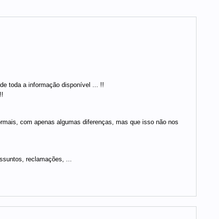
e toda a informação disponível ... !!
!!
normais, com apenas algumas diferenças, mas que isso não nos
ssuntos, reclamações, ...