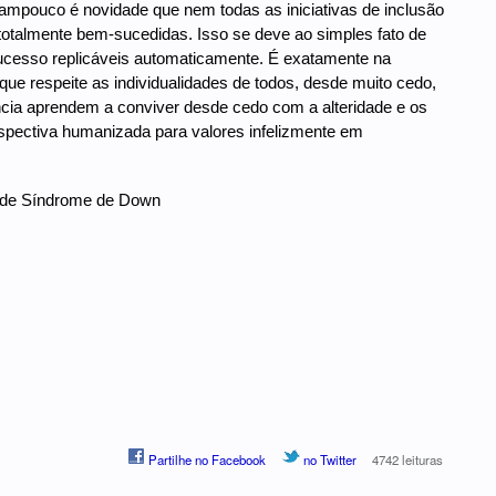
ampouco é novidade que nem todas as iniciativas de inclusão
totalmente bem-sucedidas. Isso se deve ao simples fato de
cesso replicáveis automaticamente. É exatamente na
e respeite as individualidades de todos, desde muito cedo,
ncia aprendem a conviver desde cedo com a alteridade e os
spectiva humanizada para valores infelizmente em
 de Síndrome de Down
Partilhe no Facebook
no Twitter
4742 leituras