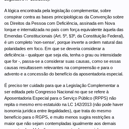
A lógica encontrada pela legislação complementar, sobre
conspirar contra as bases principiológicas da Convenção sobre
os Direitos da Pessoa com Deficiência, assinada em Nova
Iorque e internalizada no país com força equivalente àquela das
Emendas Constitucionais (Art. 5º, §3º, da Constituição Federal),
é um completo 'non-sense', porque inverte a ordem natural das
polaridades em foco. Em que se deveria considerar a
deficiência - qualquer que seja ela, tenha o grau ou intensidade
que for -, passa-se a considerar suas causas, como se essas
causas resultassem relevantes na compreensão e para o
advento e a concessão do benefício da aposentadoria especial.
É preciso ter cuidado para que a Legislação Complementar a
ser editada pelo Congresso Nacional no que se refere à
Aposentadoria Especial para o Serviço Público (RPPS) não
repita o mesmo erro estatuído na LC 142/2013 (não pode haver
isonomia jurídica entre ilegalidades), que trata do mesmo
benefício para o RGPS, e muito menos sugira restrições a
maior que não sejam contempladas igualmente aos demais