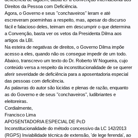
Direitos da Pessoa com Deficiência.
Agora, o Governo e seus "conchaveiros" leram e até
escreveram poeminhas a respeito, mas, apesar do discurso
fácil e falacioso deles, teimam em descumprir o que determina
a Convenção, basta ver os vetos da Presidenta Dilma aos
artigos da LBI.
Na esteira de negativas de direitos, o Governo Dilma impõe
acesso a eles, quando não os consegue impedir de um todo.
Abaixo, transcrevo um texto do Dr. Roberto W Nogueira, cujo
conteúdo versa a respeito da inconstitucionalidade de se querer
aferir severidade de deficiência para a aposentadoria especial
das pessoas com deficiência.
As palavras do autor são lúcidas e plenas de razão, enquanto
as do Governo e de seus "conchaveiros", ludibriantes e
eleitoreiras.
Cordialmente,
Francisco Lima
APOSENTADORIA ESPECIAL DE PcD
Inconstitucionalidade do método concessivo da LC 142/2013
(RGPS) Inviabilidade técnica de extensão, 'de lege ferenda', ao