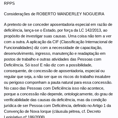
RPPS
Considerações de ROBERTO WANDERLEY NOGUEIRA
A pretexto de se conceder aposentadoria especial em razão de
deficiência, lança-se o Estado, por força da LC 142/2013, ao
propósito de investigar suas causas. Uma coisa não tem a ver
com a outra. A aplicação da CIF (Classificação Internacional de
Funcionalidades) diz com a necessidade de capacitação,
desenvolvimento, ingresso, manutenção e readaptação em
postos de trabalho e outras atividades das Pessoas com
Deficiência. Só isso! E não diz com a possibilidade,
consequente, de concessão de aposentadoria, especial ou
regular que seja, a não ser que os riscos do trabalho insalubre
ou perigoso componham a pauta natural para essa concessão.
No caso das Pessoas com Deficiência isso não acontece,
porque a concessão não depende, ontologicamente, do grau de
verificabilidade das causas da deficiência, mas da condição
jurídica de ser Pessoa com Deficiência, definido no Artigo 1 da
Convenção de Nova Iorque (cláusula pétrea, cf. Decreto
Legislativo nº 186/2008).