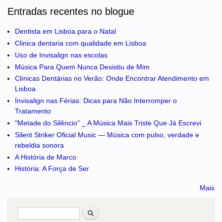
Entradas recentes no blogue
Dentista em Lisboa para o Natal
Clinica dentaria com qualidade em Lisboa
Uso de Invisalign nas escolas
Música Para Quem Nunca Desistiu de Mim
Clínicas Dentárias no Verão: Onde Encontrar Atendimento em
Lisboa
Invisalign nas Férias: Dicas para Não Interromper o
Tratamento
"Metade do Silêncio" _ A Música Mais Triste Que Já Escrevi
Silent Striker Oficial Music — Música com pulso, verdade e
rebeldia sonora
A História de Marco
História: A Força de Ser
Mais
Pesquisar
no portal