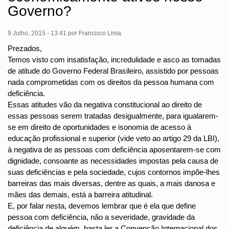
Governo?
9 Julho, 2015 - 13:41
por
Francisco Lima
Prezados,
Temos visto com insatisfação, incredulidade e asco as tomadas
de atitude do Governo Federal Brasileiro, assistido por pessoas
nada comprometidas com os direitos da pessoa humana com
deficiência.
Essas atitudes vão da negativa constitucional ao direito de
essas pessoas serem tratadas desigualmente, para igualarem-
se em direito de oportunidades e isonomia de acesso à
educação profissional e superior (vide veto ao artigo 29 da LBI),
à negativa de as pessoas com deficiência aposentarem-se com
dignidade, consoante as necessidades impostas pela causa de
suas deficiências e pela sociedade, cujos contornos impõe-lhes
barreiras das mais diversas, dentre as quais, a mais danosa e
mães das demais, está a barreira atitudinal.
E, por falar nesta, devemos lembrar que é ela que define
pessoa com deficiência, não a severidade, gravidade da
deficiência de alguém, basta ler a Convenção Internacional dos