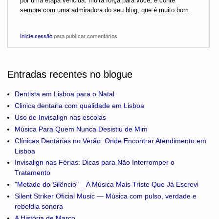
por uma etapa vencida. muita força para você, e conte
sempre com uma admiradora do seu blog, que é muito bom
Inicie sessão
para publicar comentários
Entradas recentes no blogue
Dentista em Lisboa para o Natal
Clinica dentaria com qualidade em Lisboa
Uso de Invisalign nas escolas
Música Para Quem Nunca Desistiu de Mim
Clínicas Dentárias no Verão: Onde Encontrar Atendimento em
Lisboa
Invisalign nas Férias: Dicas para Não Interromper o
Tratamento
"Metade do Silêncio" _ A Música Mais Triste Que Já Escrevi
Silent Striker Oficial Music — Música com pulso, verdade e
rebeldia sonora
A História de Marco