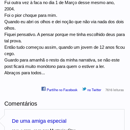
Fui outra vez à faca no dia 1 de Março desse mesmo ano,
2004.
Foi o pior choque para mim.
Quando eu abri os olhos e dei noção que não via nada dos dois
olhos.
Fiquei pensativo. A pensar porque me tinha escolhido deus para
tal prova.
Então tudo começou assim, quando um jovem de 12 anos ficou
cego.
Guardo para amanhã o resto da minha narrativa, se não este
post ficará muito monótono para quem o estiver a ler.
Abraços para todos...
Partilhe no Facebook
no Twitter
7616 leituras
Comentários
De uma amiga especial