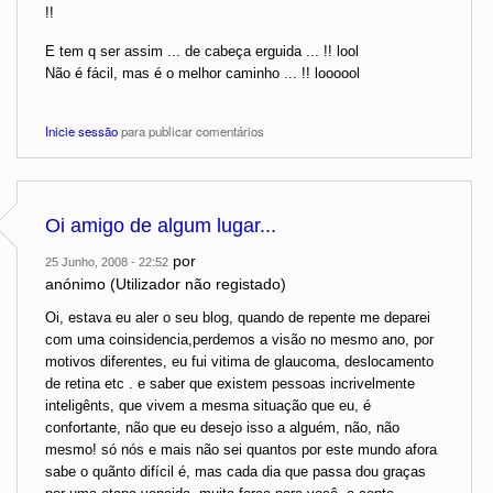
!!
E tem q ser assim ... de cabeça erguida ... !! lool
Não é fácil, mas é o melhor caminho ... !! loooool
Inicie sessão
para publicar comentários
Oi amigo de algum lugar...
por
25 Junho, 2008 - 22:52
anónimo (Utilizador não registado)
Oi, estava eu aler o seu blog, quando de repente me deparei
com uma coinsidencia,perdemos a visão no mesmo ano, por
motivos diferentes, eu fui vitima de glaucoma, deslocamento
de retina etc . e saber que existem pessoas incrivelmente
inteligênts, que vivem a mesma situação que eu, é
confortante, não que eu desejo isso a alguém, não, não
mesmo! só nós e mais não sei quantos por este mundo afora
sabe o quãnto difícil é, mas cada dia que passa dou graças