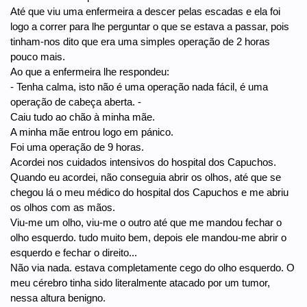
Até que viu uma enfermeira a descer pelas escadas e ela foi
logo a correr para lhe perguntar o que se estava a passar, pois
tinham-nos dito que era uma simples operação de 2 horas
pouco mais.
Ao que a enfermeira lhe respondeu:
- Tenha calma, isto não é uma operação nada fácil, é uma
operação de cabeça aberta. -
Caiu tudo ao chão à minha mãe.
A minha mãe entrou logo em pánico.
Foi uma operação de 9 horas.
Acordei nos cuidados intensivos do hospital dos Capuchos.
Quando eu acordei, não conseguia abrir os olhos, até que se
chegou lá o meu médico do hospital dos Capuchos e me abriu
os olhos com as mãos.
Viu-me um olho, viu-me o outro até que me mandou fechar o
olho esquerdo. tudo muito bem, depois ele mandou-me abrir o
esquerdo e fechar o direito...
Não via nada. estava completamente cego do olho esquerdo. O
meu cérebro tinha sido literalmente atacado por um tumor,
nessa altura benigno.