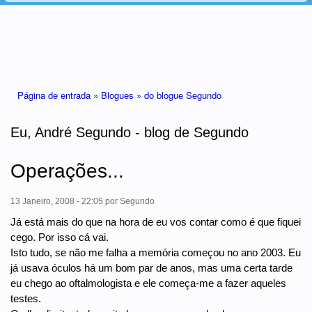
Está aqui
Página de entrada »
Blogues »
do blogue Segundo
Eu, André Segundo - blog de Segundo
Operações...
13 Janeiro, 2008 - 22:05
por
Segundo
Já está mais do que na hora de eu vos contar como é que fiquei
cego. Por isso cá vai.
Isto tudo, se não me falha a memória começou no ano 2003. Eu
já usava óculos há um bom par de anos, mas uma certa tarde
eu chego ao oftalmologista e ele começa-me a fazer aqueles
testes.