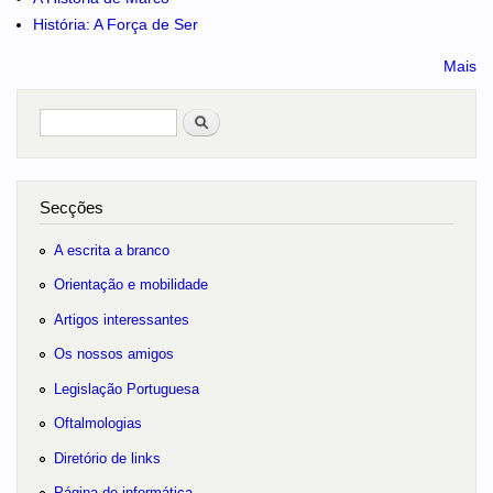
História: A Força de Ser
Mais
Pesquisar
no portal
Secções
A escrita a branco
Orientação e mobilidade
Artigos interessantes
Os nossos amigos
Legislação Portuguesa
Oftalmologias
Diretório de links
Página de informática