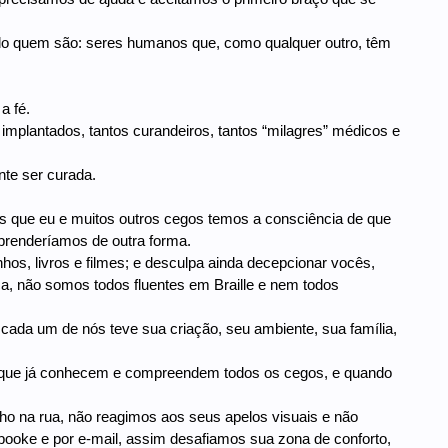
o quem são: seres humanos que, como qualquer outro, têm
a fé.
implantados, tantos curandeiros, tantos “milagres” médicos e
nte ser curada.
s que eu e muitos outros cegos temos a consciência de que
prenderíamos de outra forma.
s, livros e filmes; e desculpa ainda decepcionar vocês,
, não somos todos fluentes em Braille e nem todos
ada um de nós teve sua criação, seu ambiente, sua família,
que já conhecem e compreendem todos os cegos, e quando
 na rua, não reagimos aos seus apelos visuais e não
oke e por e-mail, assim desafiamos sua zona de conforto,