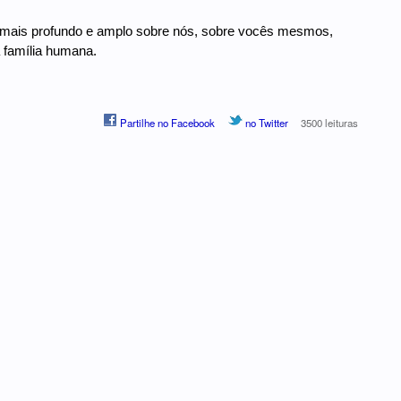
to mais profundo e amplo sobre nós, sobre vocês mesmos,
 família humana.
Partilhe no Facebook
no Twitter
3500 leituras