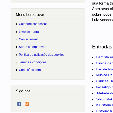
sua forma tr
Abra seus ol
sobre todos 
Menu Lerparaver
Luiz Vanderl
Colabore connosco!
Livro de honra
Contacte-nos!
Entradas
Sobre o Lerparaver
Política de utilização dos cookies
Dentista e
Termos e condições
Clinica de
Uso de Inv
Condições gerais
Música Pa
Clínicas D
Invisalign
Siga-nos
"Metade do
Silent Str
A História
História: 