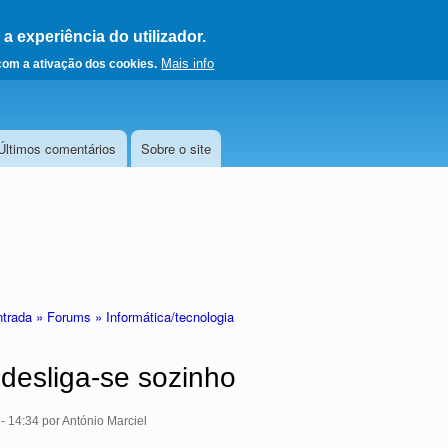
 experiência do utilizador.
a a página principal
Mais info
 com a ativação dos cookies.
Últimos comentários
Sobre o site
ntrada »
Forums »
Informática/tecnologia
esliga-se sozinho
- 14:34
por
António Marciel