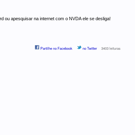
d ou apesquisar na internet com o NVDA ele se desliga!
Partilhe no Facebook
no Twitter
3403 leituras