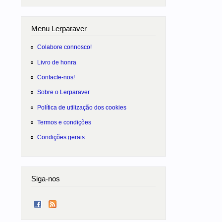
Menu Lerparaver
Colabore connosco!
Livro de honra
Contacte-nos!
Sobre o Lerparaver
Política de utilização dos cookies
Termos e condições
Condições gerais
Siga-nos