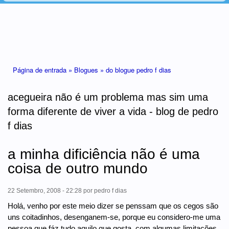
Está aqui
Página de entrada »
Blogues »
do blogue pedro f dias
acegueira não é um problema mas sim uma
forma diferente de viver a vida - blog de pedro
f dias
a minha dificiência não é uma
coisa de outro mundo
22 Setembro, 2008 - 22:28
por
pedro f dias
Holá, venho por este meio dizer se penssam que os cegos são
uns coitadinhos, desenganem-se, porque eu considero-me uma
pessoa que fáz tudo aquilo que gosta, com algumas limitações