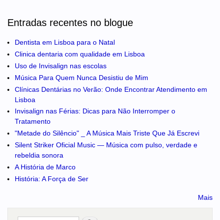
Entradas recentes no blogue
Dentista em Lisboa para o Natal
Clinica dentaria com qualidade em Lisboa
Uso de Invisalign nas escolas
Música Para Quem Nunca Desistiu de Mim
Clínicas Dentárias no Verão: Onde Encontrar Atendimento em
Lisboa
Invisalign nas Férias: Dicas para Não Interromper o
Tratamento
"Metade do Silêncio" _ A Música Mais Triste Que Já Escrevi
Silent Striker Oficial Music — Música com pulso, verdade e
rebeldia sonora
A História de Marco
História: A Força de Ser
Mais
Pesquisar