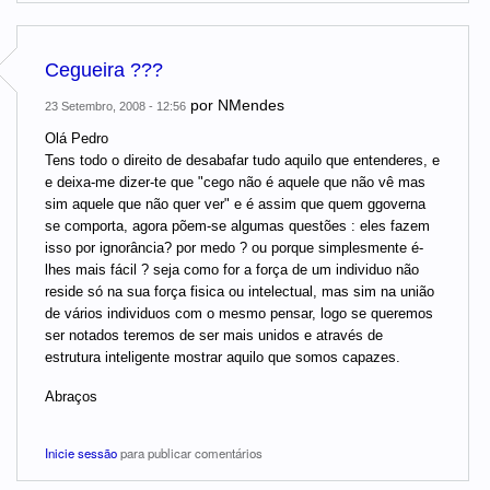
Cegueira ???
por
NMendes
23 Setembro, 2008 - 12:56
Olá Pedro
Tens todo o direito de desabafar tudo aquilo que entenderes, e
e deixa-me dizer-te que "cego não é aquele que não vê mas
sim aquele que não quer ver" e é assim que quem ggoverna
se comporta, agora põem-se algumas questões : eles fazem
isso por ignorância? por medo ? ou porque simplesmente é-
lhes mais fácil ? seja como for a força de um individuo não
reside só na sua força fisica ou intelectual, mas sim na união
de vários individuos com o mesmo pensar, logo se queremos
ser notados teremos de ser mais unidos e através de
estrutura inteligente mostrar aquilo que somos capazes.
Abraços
Inicie sessão
para publicar comentários