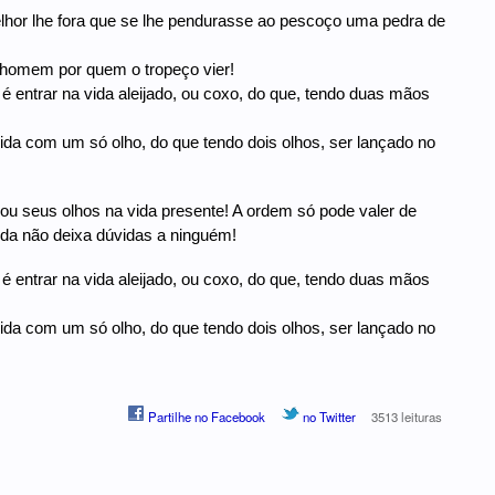
hor lhe fora que se lhe pendurasse ao pescoço uma pedra de
o homem por quem o tropeço vier!
te é entrar na vida aleijado, ou coxo, do que, tendo duas mãos
na vida com um só olho, do que tendo dois olhos, ser lançado no
 seus olhos na vida presente! A ordem só pode valer de
vida não deixa dúvidas a ninguém!
te é entrar na vida aleijado, ou coxo, do que, tendo duas mãos
na vida com um só olho, do que tendo dois olhos, ser lançado no
Partilhe no Facebook
no Twitter
3513 leituras