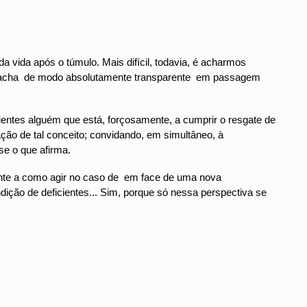
da vida após o túmulo. Mais difícil, todavia, é acharmos
 acha  de modo absolutamente transparente  em passagem
ientes alguém que está, forçosamente, a cumprir o resgate de
ção de tal conceito; convidando, em simultâneo, à
e o que afirma.
nte a como agir no caso de  em face de uma nova
ção de deficientes... Sim, porque só nessa perspectiva se