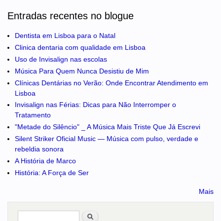
Entradas recentes no blogue
Dentista em Lisboa para o Natal
Clinica dentaria com qualidade em Lisboa
Uso de Invisalign nas escolas
Música Para Quem Nunca Desistiu de Mim
Clínicas Dentárias no Verão: Onde Encontrar Atendimento em
Lisboa
Invisalign nas Férias: Dicas para Não Interromper o
Tratamento
"Metade do Silêncio" _ A Música Mais Triste Que Já Escrevi
Silent Striker Oficial Music — Música com pulso, verdade e
rebeldia sonora
A História de Marco
História: A Força de Ser
Mais
Pesquisar
no portal