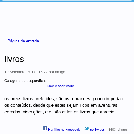
Está aqui
Página de entrada
livros
19 Setembro, 2017 - 15:27
por
amigo
Categoria do truque/dica:
Não classificado
os meus livros preferidos, são os romances. pouco importa o
os conteúdos, desde que estes sejam ricos em aventuras,
enredos, discrições, etc. são estes os livros que aprecio.
Partilhe no Facebook
no Twitter
1603 leituras