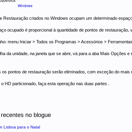
uque/dica:
Windows
e Restauração criados no Windows ocupam um determinado espaço
o ocupado é proporcional à quantidade de pontos de restauração, v
nho: menu Iniciar > Todos os Programas > Acessórios > Ferramenta
ha da unidade, na janela que se abrir, vá para a aba Mais Opções e
 os pontos de restauração serão eliminados, com exceção do mais 
o HD particionado, faça esta operação nas duas partes .
 recentes no blogue
m Lisboa para o Natal