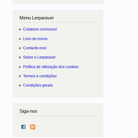
Menu Lerparaver
Colabore connosco!
Livro de honra
Contacte-nos!
Sobre o Lerparaver
Política de utilização dos cookies
Termos e condições
Condições gerais
Siga-nos