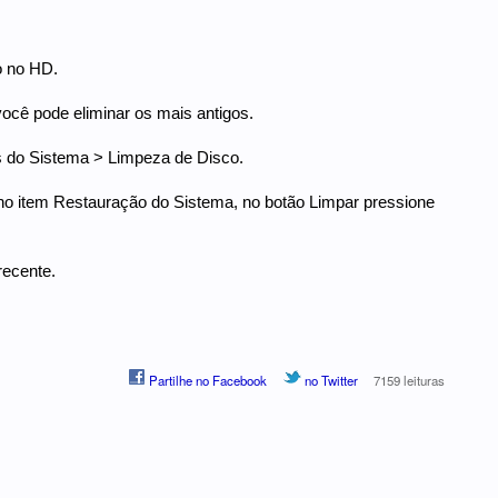
 no HD.
ocê pode eliminar os mais antigos.
s do Sistema > Limpeza de Disco.
 no item Restauração do Sistema, no botão Limpar pressione
recente.
Partilhe no Facebook
no Twitter
7159 leituras