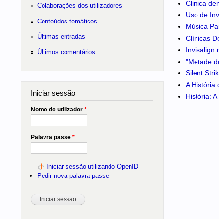
Clinica de
Colaborações dos utilizadores
Uso de Inv
Conteúdos temáticos
Música Pa
Últimas entradas
Clínicas D
Invisalign
Últimos comentários
"Metade do
Silent Str
A História
Iniciar sessão
História: 
Nome de utilizador
*
Palavra passe
*
Iniciar sessão utilizando OpenID
Pedir nova palavra passe