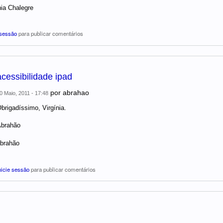
nia Chalegre
 sessão
para publicar comentários
acessibilidade ipad
por
abrahao
0 Maio, 2011 - 17:48
brigadíssimo, Virgínia.
brahão
brahão
nicie sessão
para publicar comentários