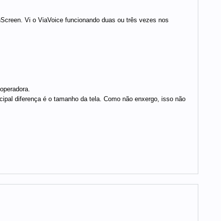
Screen. Vi o ViaVoice funcionando duas ou três vezes nos
 operadora.
pal diferença é o tamanho da tela. Como não enxergo, isso não