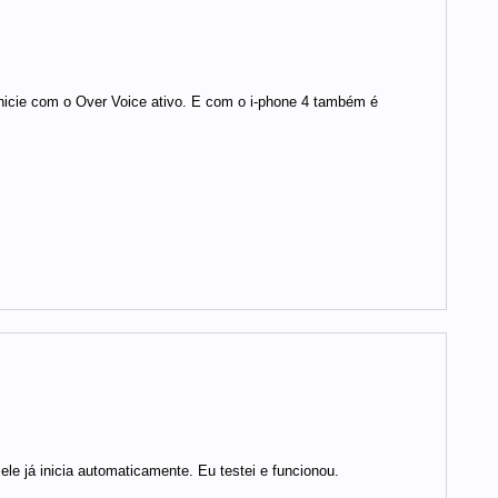
 inicie com o Over Voice ativo. E com o i-phone 4 também é
le já inicia automaticamente. Eu testei e funcionou.