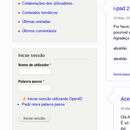
Colaborações dos utilizadores
i-pad 2
Conteúdos temáticos
20 Maio, 20
Últimas entradas
Por favor
Últimos comentários
possível 
Agradeço
abrahão
Iniciar sessão
abrahão
Nome de utilizador
*
Inicie sess
Palavra passe
*
Ace
Iniciar sessão utilizando OpenID
Pedir nova palavra passe
30 Mai
Olá A
É só 
Att,