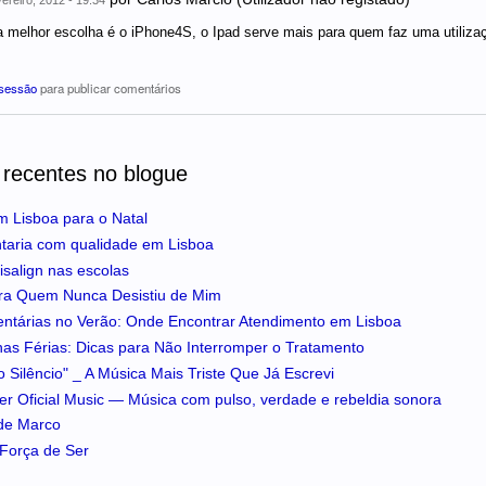
a melhor escolha é o iPhone4S, o Ipad serve mais para quem faz uma utiliza
 sessão
para publicar comentários
 recentes no blogue
m Lisboa para o Natal
ntaria com qualidade em Lisboa
isalign nas escolas
ra Quem Nunca Desistiu de Mim
entárias no Verão: Onde Encontrar Atendimento em Lisboa
 nas Férias: Dicas para Não Interromper o Tratamento
 Silêncio" _ A Música Mais Triste Que Já Escrevi
iker Oficial Music — Música com pulso, verdade e rebeldia sonora
 de Marco
A Força de Ser