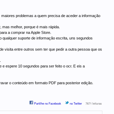
s maiores problemas a quem precisa de aceder a informação
 mas melhor, porque é mais rápida.
ara a comprar na Apple Store.
vo qualquer suporte de informação escrita, uns segundos
s de visita entre outros sem ter que pedir a outra pessoa que os
.
 e espere 10 segundos para ser feito o ocr. E eis a
ravar o conteúdo em formato PDF para posterior edição.
Partilhe no Facebook
no Twitter
7671 leituras