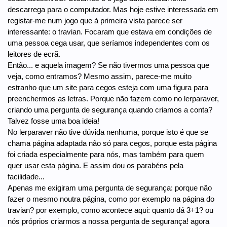
descarrega para o computador. Mas hoje estive interessada em
registar-me num jogo que à primeira vista parece ser
interessante: o travian. Focaram que estava em condições de
uma pessoa cega usar, que seríamos independentes com os
leitores de ecrã.
Então... e aquela imagem? Se não tivermos uma pessoa que
veja, como entramos? Mesmo assim, parece-me muito
estranho que um site para cegos esteja com uma figura para
preenchermos as letras. Porque não fazem como no lerparaver,
criando uma pergunta de segurança quando criamos a conta?
Talvez fosse uma boa ideia!
No lerparaver não tive dúvida nenhuma, porque isto é que se
chama página adaptada não só para cegos, porque esta página
foi criada especialmente para nós, mas também para quem
quer usar esta página. E assim dou os parabéns pela
facilidade...
Apenas me exigiram uma pergunta de segurança: porque não
fazer o mesmo noutra página, como por exemplo na página do
travian? por exemplo, como acontece aqui: quanto dá 3+1? ou
nós próprios criarmos a nossa pergunta de segurança! agora