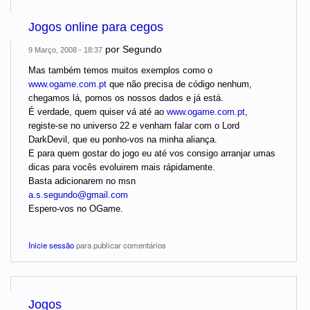
Jogos online para cegos
por
Segundo
9 Março, 2008 - 18:37
Mas também temos muitos exemplos como o
www.ogame.com.pt
que não precisa de código nenhum,
chegamos lá, pomos os nossos dados e já está.
É verdade, quem quiser vá até ao
www.ogame.com.pt
,
registe-se no universo 22 e venham falar com o Lord
DarkDevil, que eu ponho-vos na minha aliança.
E para quem gostar do jogo eu até vos consigo arranjar umas
dicas para vocês evoluirem mais rápidamente.
Basta adicionarem no msn
a.s.segundo@gmail.com
Espero-vos no OGame.
Inicie sessão
para publicar comentários
Jogos