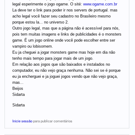
legal esperimente o jogo ogame. O sité:
www.ogame.com.br
La deve ter o link para poder ir nos servers de portugal. mas
acho legal você fazer seu cadastro no Brasileiro mesmo
porque estou la... no universo 2.
Outro jogo legal, mas que a página não é acessível para nós,
pois tem muitas imagens e links de publicidades é o monsters
game. É um jogo online onde você pode escolher entre ser
vampiro ou lobisomem.
Eu ja cheguei a jogar monsters game mas hoje em dia não
tenho mais tempo para jogar mais de um jogo.
Em relação aos jogos que são baixados e instalados no
computador, eu não vejo graça nenhuma. Não sei se é porque
eu ja encherguei e ja joguei jogos vendo que não vejo graça,
mas...
Beijos
Sidarta
Sidarta
Inicie sessão
para publicar comentários