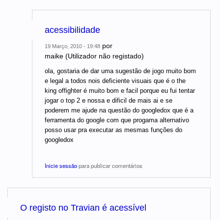
acessibilidade
por
19 Março, 2010 - 19:48
maike (Utilizador não registado)
ola, gostaria de dar uma sugestão de jogo muito bom
e legal a todos nois deficiente visuais que é o the
king offighter é muito bom e facil porque eu fui tentar
jogar o top 2 e nossa e dificil de mais ai e se
poderem me ajude na questão do googledox que é a
ferramenta do google com que progama alternativo
posso usar pra executar as mesmas funções do
googledox
Inicie sessão
para publicar comentários
O registo no Travian é acessível