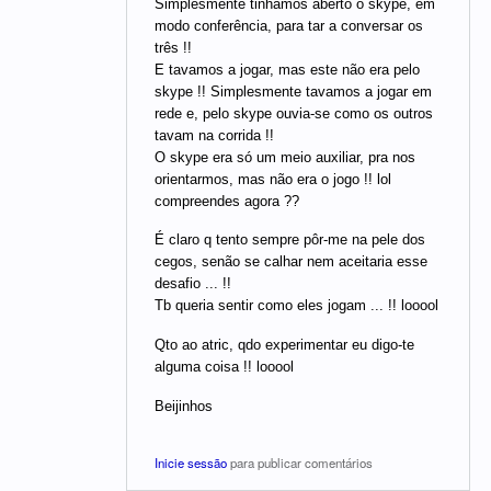
Simplesmente tinhamos aberto o skype, em
modo conferência, para tar a conversar os
três !!
E tavamos a jogar, mas este não era pelo
skype !! Simplesmente tavamos a jogar em
rede e, pelo skype ouvia-se como os outros
tavam na corrida !!
O skype era só um meio auxiliar, pra nos
orientarmos, mas não era o jogo !! lol
compreendes agora ??
É claro q tento sempre pôr-me na pele dos
cegos, senão se calhar nem aceitaria esse
desafio ... !!
Tb queria sentir como eles jogam ... !! looool
Qto ao atric, qdo experimentar eu digo-te
alguma coisa !! looool
Beijinhos
Inicie sessão
para publicar comentários