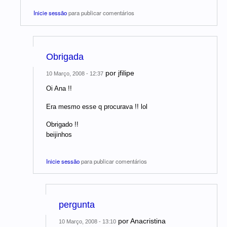
Inicie sessão
para publicar comentários
Obrigada
por
jfilipe
10 Março, 2008 - 12:37
Oi Ana !!
Era mesmo esse q procurava !! lol
Obrigado !!
beijinhos
Inicie sessão
para publicar comentários
pergunta
por
Anacristina
10 Março, 2008 - 13:10