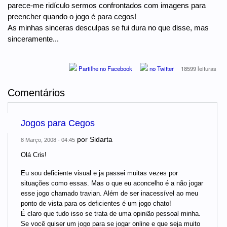
parece-me ridículo sermos confrontados com imagens para
preencher quando o jogo é para cegos!
As minhas sinceras desculpas se fui dura no que disse, mas
sinceramente...
Partilhe no Facebook
no Twitter
18599 leituras
Comentários
Jogos para Cegos
por
Sidarta
8 Março, 2008 - 04:45
Olá Cris!
Eu sou deficiente visual e ja passei muitas vezes por
situações como essas. Mas o que eu aconcelho é a não jogar
esse jogo chamado travian. Além de ser inacessível ao meu
ponto de vista para os deficientes é um jogo chato!
É claro que tudo isso se trata de uma opinião pessoal minha.
Se você quiser um jogo para se jogar online e que seja muito