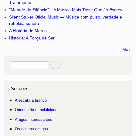
Tratamento
"Metade do Silêncio" _ A Música Mais Triste Que Já Escrevi
Silent Striker Oficial Music — Música com pulso, verdade e
rebeldia sonora
A História de Marco
História: A Força de Ser
Mais
Pesquisar
no portal
Secções
A escrita a branco
Orientação e mobilidade
Artigos interessantes
Os nossos amigos