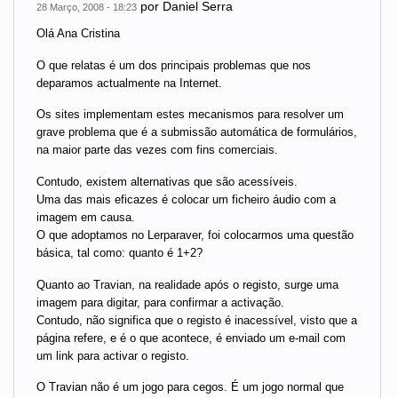
por
Daniel Serra
28 Março, 2008 - 18:23
Olá Ana Cristina
O que relatas é um dos principais problemas que nos
deparamos actualmente na Internet.
Os sites implementam estes mecanismos para resolver um
grave problema que é a submissão automática de formulários,
na maior parte das vezes com fins comerciais.
Contudo, existem alternativas que são acessíveis.
Uma das mais eficazes é colocar um ficheiro áudio com a
imagem em causa.
O que adoptamos no Lerparaver, foi colocarmos uma questão
básica, tal como: quanto é 1+2?
Quanto ao Travian, na realidade após o registo, surge uma
imagem para digitar, para confirmar a activação.
Contudo, não significa que o registo é inacessível, visto que a
página refere, e é o que acontece, é enviado um e-mail com
um link para activar o registo.
O Travian não é um jogo para cegos. É um jogo normal que