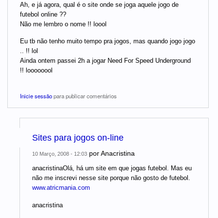
Ah, e já agora, qual é o site onde se joga aquele jogo de
futebol online ??
Não me lembro o nome !! loool
Eu tb não tenho muito tempo pra jogos, mas quando jogo jogo
.. !! lol
Ainda ontem passei 2h a jogar Need For Speed Underground
!! loooooool
Inicie sessão
para publicar comentários
Sites para jogos on-line
por
Anacristina
10 Março, 2008 - 12:03
anacristinaOlá, há um site em que jogas futebol. Mas eu
não me inscrevi nesse site porque não gosto de futebol.
www.atricmania.com
anacristina