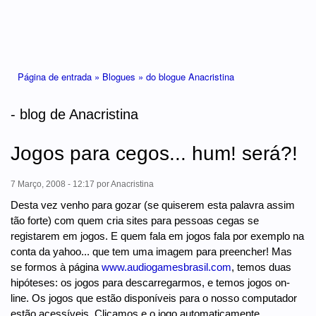
Está aqui
Página de entrada »
Blogues »
do blogue Anacristina
- blog de Anacristina
Jogos para cegos... hum! será?!
7 Março, 2008 - 12:17
por
Anacristina
Desta vez venho para gozar (se quiserem esta palavra assim
tão forte) com quem cria sites para pessoas cegas se
registarem em jogos. E quem fala em jogos fala por exemplo na
conta da yahoo... que tem uma imagem para preencher! Mas
se formos à página
www.audiogamesbrasil.com
, temos duas
hipóteses: os jogos para descarregarmos, e temos jogos on-
line. Os jogos que estão disponíveis para o nosso computador
estão acessíveis. Clicamos e o jogo automaticamente