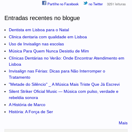
Partilhe no Facebook
no Twitter
3251 leituras
Entradas recentes no blogue
Dentista em Lisboa para o Natal
Clinica dentaria com qualidade em Lisboa
Uso de Invisalign nas escolas
Música Para Quem Nunca Desistiu de Mim
Clínicas Dentárias no Verão: Onde Encontrar Atendimento em
Lisboa
Invisalign nas Férias: Dicas para Não Interromper o
Tratamento
"Metade do Silêncio" _ A Música Mais Triste Que Já Escrevi
Silent Striker Oficial Music — Música com pulso, verdade e
rebeldia sonora
A História de Marco
História: A Força de Ser
Mais