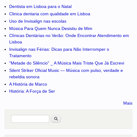
Dentista em Lisboa para o Natal
Clinica dentaria com qualidade em Lisboa
Uso de Invisalign nas escolas
Música Para Quem Nunca Desistiu de Mim
Clínicas Dentárias no Verão: Onde Encontrar Atendimento em
Lisboa
Invisalign nas Férias: Dicas para Não Interromper o
Tratamento
"Metade do Silêncio" _ A Música Mais Triste Que Já Escrevi
Silent Striker Oficial Music — Música com pulso, verdade e
rebeldia sonora
A História de Marco
História: A Força de Ser
Mais
Pesquisar
no portal