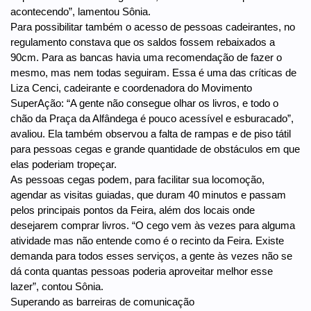
acontecendo”, lamentou Sônia.
Para possibilitar também o acesso de pessoas cadeirantes, no
regulamento constava que os saldos fossem rebaixados a
90cm. Para as bancas havia uma recomendação de fazer o
mesmo, mas nem todas seguiram. Essa é uma das críticas de
Liza Cenci, cadeirante e coordenadora do Movimento
SuperAção: “A gente não consegue olhar os livros, e todo o
chão da Praça da Alfândega é pouco acessível e esburacado”,
avaliou. Ela também observou a falta de rampas e de piso tátil
para pessoas cegas e grande quantidade de obstáculos em que
elas poderiam tropeçar.
As pessoas cegas podem, para facilitar sua locomoção,
agendar as visitas guiadas, que duram 40 minutos e passam
pelos principais pontos da Feira, além dos locais onde
desejarem comprar livros. “O cego vem às vezes para alguma
atividade mas não entende como é o recinto da Feira. Existe
demanda para todos esses serviços, a gente às vezes não se
dá conta quantas pessoas poderia aproveitar melhor esse
lazer”, contou Sônia.
Superando as barreiras de comunicação