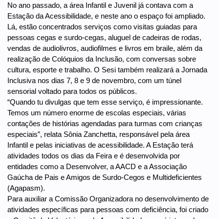
No ano passado, a área Infantil e Juvenil já contava com a
Estação da Acessibilidade, e neste ano o espaço foi ampliado.
Lá, estão concentrados serviços como visitas guiadas para
pessoas cegas e surdo-cegas, aluguel de cadeiras de rodas,
vendas de audiolivros, audiofilmes e livros em braile, além da
realização de Colóquios da Inclusão, com conversas sobre
cultura, esporte e trabalho. O Sesi também realizará a Jornada
Inclusiva nos dias 7, 8 e 9 de novembro, com um túnel
sensorial voltado para todos os públicos.
“Quando tu divulgas que tem esse serviço, é impressionante.
Temos um número enorme de escolas especiais, várias
contações de histórias agendadas para turmas com crianças
especiais”, relata Sônia Zanchetta, responsável pela área
Infantil e pelas iniciativas de acessibilidade. A Estação terá
atividades todos os dias da Feira e é desenvolvida por
entidades como a Desenvolver, a AACD e a Associação
Gaúcha de Pais e Amigos de Surdo-Cegos e Multideficientes
(Agapasm).
Para auxiliar a Comissão Organizadora no desenvolvimento de
atividades específicas para pessoas com deficiência, foi criado