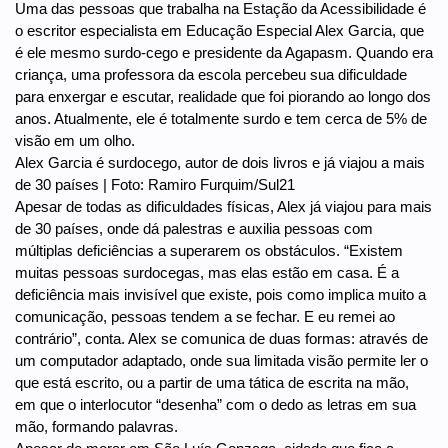
Uma das pessoas que trabalha na Estação da Acessibilidade é
o escritor especialista em Educação Especial Alex Garcia, que
é ele mesmo surdo-cego e presidente da Agapasm. Quando era
criança, uma professora da escola percebeu sua dificuldade
para enxergar e escutar, realidade que foi piorando ao longo dos
anos. Atualmente, ele é totalmente surdo e tem cerca de 5% de
visão em um olho.
Alex Garcia é surdocego, autor de dois livros e já viajou a mais
de 30 países | Foto: Ramiro Furquim/Sul21
Apesar de todas as dificuldades físicas, Alex já viajou para mais
de 30 países, onde dá palestras e auxilia pessoas com
múltiplas deficiências a superarem os obstáculos. “Existem
muitas pessoas surdocegas, mas elas estão em casa. É a
deficiência mais invisível que existe, pois como implica muito a
comunicação, pessoas tendem a se fechar. E eu remei ao
contrário”, conta. Alex se comunica de duas formas: através de
um computador adaptado, onde sua limitada visão permite ler o
que está escrito, ou a partir de uma tática de escrita na mão,
em que o interlocutor “desenha” com o dedo as letras em sua
mão, formando palavras.