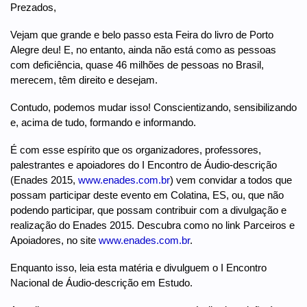
Prezados,
Vejam que grande e belo passo esta Feira do livro de Porto
Alegre deu! E, no entanto, ainda não está como as pessoas
com deficiência, quase 46 milhões de pessoas no Brasil,
merecem, têm direito e desejam.
Contudo, podemos mudar isso! Conscientizando, sensibilizando
e, acima de tudo, formando e informando.
É com esse espírito que os organizadores, professores,
palestrantes e apoiadores do I Encontro de Áudio-descrição
(Enades 2015,
www.enades.com.br
) vem convidar a todos que
possam participar deste evento em Colatina, ES, ou, que não
podendo participar, que possam contribuir com a divulgação e
realização do Enades 2015. Descubra como no link Parceiros e
Apoiadores, no site
www.enades.com.br
.
Enquanto isso, leia esta matéria e divulguem o I Encontro
Nacional de Áudio-descrição em Estudo.