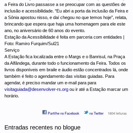
a Feira do Livro passasse a se preocupar com as questões de
inclusão e acessibilidade. “Eu abri a porta da inclusão da Feira e
a Sônia apostou nisso, e daí chegou no que temos hoje”, relata,
brincando que espera que haja uma homenagem para ele este
ano, no aniversário de 60 anos do evento.
Estação da Acessibilidade é feita em parceria com entidades |
Foto: Ramiro Furquim/Sul21
Serviço
A Estação fica localizada entre o Margs e o Banrisul, na Praça
da Alfândega, durante todo o funcionamento da Feira. Todos os
livros disponíveis em braile e áudio estão concentrados lá, onde
também é feito o agendamento das visitas guiadas. Para
agendar, é preciso mandar um e-mail para para
visitaguiada@desenvolver-rs.org
ou ir até a Estação marcar um
horário.
Partilhe no Facebook
no Twitter
1604 leituras
Entradas recentes no blogue