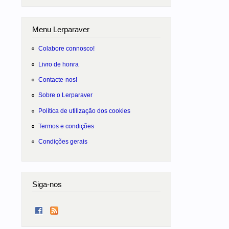
Menu Lerparaver
Colabore connosco!
Livro de honra
Contacte-nos!
Sobre o Lerparaver
Política de utilização dos cookies
Termos e condições
Condições gerais
Siga-nos