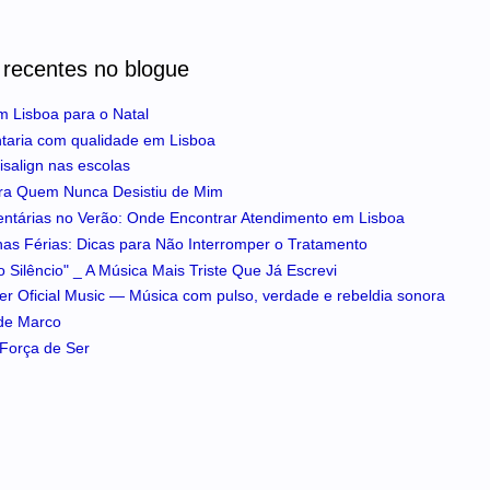
 recentes no blogue
m Lisboa para o Natal
ntaria com qualidade em Lisboa
isalign nas escolas
ra Quem Nunca Desistiu de Mim
entárias no Verão: Onde Encontrar Atendimento em Lisboa
 nas Férias: Dicas para Não Interromper o Tratamento
 Silêncio" _ A Música Mais Triste Que Já Escrevi
iker Oficial Music — Música com pulso, verdade e rebeldia sonora
 de Marco
A Força de Ser