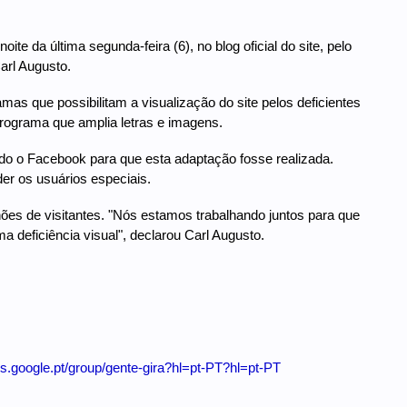
ite da última segunda-feira (6), no blog oficial do site, pelo
arl Augusto.
as que possibilitam a visualização do site pelos deficientes
rograma que amplia letras e imagens.
ado o Facebook para que esta adaptação fosse realizada.
er os usuários especiais.
ões de visitantes. "Nós estamos trabalhando juntos para que
deficiência visual", declarou Carl Augusto.
ps.google.pt/group/gente-gira?hl=pt-PT?hl=pt-PT