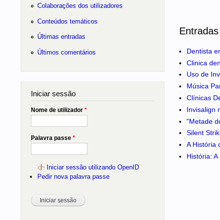
Colaborações dos utilizadores
Conteúdos temáticos
Entradas
Últimas entradas
Dentista e
Últimos comentários
Clinica de
Uso de Inv
Música Pa
Iniciar sessão
Clínicas D
Invisalign
Nome de utilizador
*
"Metade do
Silent Str
Palavra passe
*
A História
História: 
Iniciar sessão utilizando OpenID
Pedir nova palavra passe