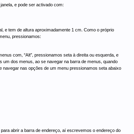
 janela, e pode ser activado com:
tal, e tem de altura aproximadamente 1 cm. Como o próprio
 menu, pressionamos:
enus com, “Alt”, pressionamos seta à direita ou esquerda, e
rmos um dos menus, ao se navegar na barra de menus, quando
se navegar nas opções de um menu pressionamos seta abaixo
, para abrir a barra de endereço, aí escrevemos o endereço do