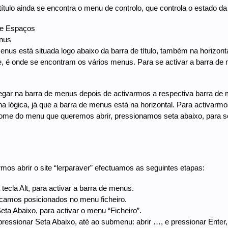
título ainda se encontra o menu de controlo, que controla o estado da
de Espaços
nus
enus está situada logo abaixo da barra de título, também na horizon
 é onde se encontram os vários menus. Para se activar a barra de
gar na barra de menus depois de activarmos a respectiva barra de m
a lógica, já que a barra de menus está na horizontal. Para activa
ome do menu que queremos abrir, pressionamos seta abaixo, para 
mos abrir o site “lerparaver” efectuamos as seguintes etapas:
tecla Alt, para activar a barra de menus.
ficamos posicionados no menu ficheiro.
eta Abaixo, para activar o menu “Ficheiro”.
pressionar Seta Abaixo, até ao submenu: abrir …, e pressionar Enter