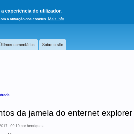
 experiência do utilizador.
a a página principal
Mais info
 com a ativação dos cookies.
Últimos comentários
Sobre o site
ntrada
tos da jamela do enternet explorer
017 - 09:19
por
henriqueta