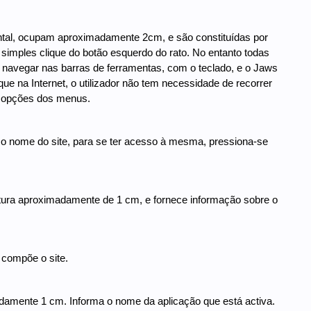
ntal, ocupam aproximadamente 2cm, e são constituídas por
imples clique do botão esquerdo do rato. No entanto todas
 navegar nas barras de ferramentas, com o teclado, e o Jaws
ue na Internet, o utilizador não tem necessidade de recorrer
s opções dos menus.
a o nome do site, para se ter acesso à mesma, pressiona-se
 altura aproximadamente de 1 cm, e fornece informação sobre o
 compõe o site.
ximadamente 1 cm. Informa o nome da aplicação que está activa.