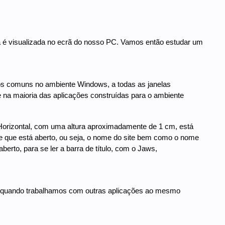
ia é visualizada no ecrã do nosso PC. Vamos então estudar um
tos comuns no ambiente Windows, a todas as janelas
 na maioria das aplicações construídas para o ambiente
a Horizontal, com uma altura aproximadamente de 1 cm, está
 site que está aberto, ou seja, o nome do site bem como o nome
 aberto, para se ler a barra de título, com o Jaws,
 quando trabalhamos com outras aplicações ao mesmo