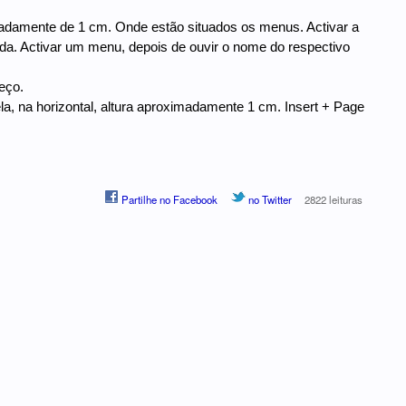
ximadamente de 1 cm. Onde estão situados os menus. Activar a
rda. Activar um menu, depois de ouvir o nome do respectivo
eço.
ela, na horizontal, altura aproximadamente 1 cm. Insert + Page
Partilhe no Facebook
no Twitter
2822 leituras