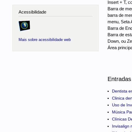
Insert + T, c
Barra de men
Acessibilidade
barra de men
menu, Seta 
Barra de End
Barra de est
Mais sobre acessibilidade web
Down, ou Zer
Área princip
Entradas
Dentista e
Clinica de
Uso de Inv
Música Pa
Clínicas D
Invisalign