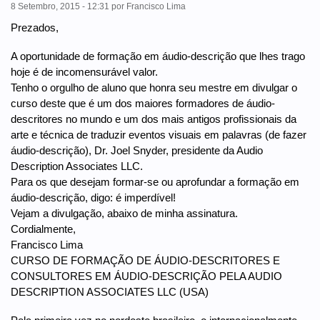
8 Setembro, 2015 - 12:31
por
Francisco Lima
Prezados,
A oportunidade de formação em áudio-descrição que lhes trago
hoje é de incomensurável valor.
Tenho o orgulho de aluno que honra seu mestre em divulgar o
curso deste que é um dos maiores formadores de áudio-
descritores no mundo e um dos mais antigos profissionais da
arte e técnica de traduzir eventos visuais em palavras (de fazer
áudio-descrição), Dr. Joel Snyder, presidente da Audio
Description Associates LLC.
Para os que desejam formar-se ou aprofundar a formação em
áudio-descrição, digo: é imperdível!
Vejam a divulgação, abaixo de minha assinatura.
Cordialmente,
Francisco Lima
CURSO DE FORMAÇÃO DE ÁUDIO-DESCRITORES E
CONSULTORES EM ÁUDIO-DESCRIÇÃO PELA AUDIO
DESCRIPTION ASSOCIATES LLC (USA)