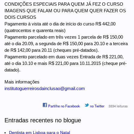
CONDIÇÕES ESPECIAIS PARA QUEM JÁ FEZ O CURSO
IMAGENS QUE FALAM OU PARA QUEM QUER FAZER OS
DOIS CURSOS
Pagamento à vista até o dia de início do curso R$ 442,00
(quatrocentos e quarenta reais)
Pagamento parcelado em três vezes 1 parcela de R$ 150,00
até o dia 20.09, a segunda de R$ 150,00 para 20.10 e a terceira
de R$ 142,00 para 20.11 (cheques pré-datados).
Pagamento parcelado em duas vezes Entrada de R$ 221,00,
até o dia 10.10 e mais R$ 221,00 para 10.11.2015 (cheque pré-
datado).
Mais informações
institutoguerreirosdainclusao@gmail.com
Partilhe no Facebook
no Twitter
3334 leituras
Entradas recentes no blogue
Dentista em Lisboa para o Natal