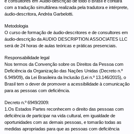
e consultores em Áudio-descrição de todo o Brasil e contará
com a tradução simultânea realizada pela tradutora e intérprete,
áudio-descritora, Andréa Garbelotti.
Metodologia
O curso de formação de áudio-descritores e de consultores em
áudio-descrição da AUDIO DESCRIPTION ASSOCIATES LLC
será de 24 horas de aulas teóricas e práticas presenciais.
Responsabilidade legal
Nos termos da Convenção sobre os Direitos da Pessoa com
Deficiência da Organização das Nações Unidas (Decreto n.º
6.949/09), da Lei Brasileira da Inclusão (Lei n.º 13.146/2015), o
Brasil tem o dever de promover a acessibilidade à comunicação
para as pessoas com deficiência.
Decreto n.º 6949/2009:
1.Os Estados Partes reconhecem o direito das pessoas com
deficiência de participar na vida cultural, em igualdade de
oportunidades com as demais pessoas, e tomarão todas as
medidas apropriadas para que as pessoas com deficiência