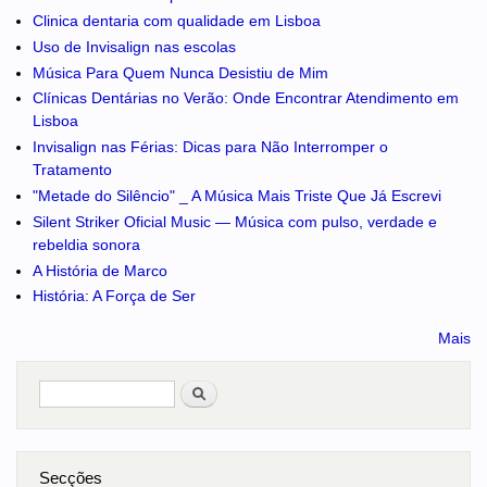
Clinica dentaria com qualidade em Lisboa
Uso de Invisalign nas escolas
Música Para Quem Nunca Desistiu de Mim
Clínicas Dentárias no Verão: Onde Encontrar Atendimento em
Lisboa
Invisalign nas Férias: Dicas para Não Interromper o
Tratamento
"Metade do Silêncio" _ A Música Mais Triste Que Já Escrevi
Silent Striker Oficial Music — Música com pulso, verdade e
rebeldia sonora
A História de Marco
História: A Força de Ser
Mais
Pesquisar
no portal
Secções