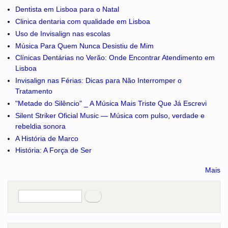
Dentista em Lisboa para o Natal
Clinica dentaria com qualidade em Lisboa
Uso de Invisalign nas escolas
Música Para Quem Nunca Desistiu de Mim
Clínicas Dentárias no Verão: Onde Encontrar Atendimento em
Lisboa
Invisalign nas Férias: Dicas para Não Interromper o
Tratamento
"Metade do Silêncio" _ A Música Mais Triste Que Já Escrevi
Silent Striker Oficial Music — Música com pulso, verdade e
rebeldia sonora
A História de Marco
História: A Força de Ser
Mais
Pesquisar
no portal