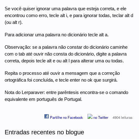
Se você quiser ignorar uma palavra que esteja correta, e ele
encontrou como erro, tecle alt i, e para ignorar todas, teclar alt d
(ou alt r).
Para adicionar uma palavra no dicionário tecle alt a.
Observação: se a palavra não constar do dicionário caminhe
com o tab até ouvir não consta do dicionário, digite a palavra
correta, depois tecle alt e ou alt l para alterar uma ou todas.
Repita o processo até ouvir a mensagem que a correção
ortográfica foi concluída, e tecle enter no ok que surgirá.
Nota do Lerparaver: entre parêntesis encontra-se o comando
equivalente em português de Portugal.
Partilhe no Facebook
no Twitter
4904 leituras
Entradas recentes no blogue