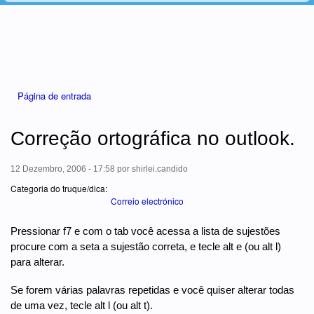
Está aqui
Página de entrada
Correção ortográfica no outlook.
12 Dezembro, 2006 - 17:58
por
shirlei.candido
Categoria do truque/dica:
Correio electrónico
Pressionar f7 e com o tab você acessa a lista de sujestões
procure com a seta a sujestão correta, e tecle alt e (ou alt l)
para alterar.
Se forem várias palavras repetidas e você quiser alterar todas
de uma vez, tecle alt l (ou alt t).