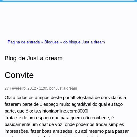
Está aqui
Página de entrada »
Blogues »
do blogue Just a dream
Blog de Just a dream
Convite
27 Fevereiro, 2012 - 11:05
por
Just a dream
Olá a todos os amigos deste portal! Gostaria de convidalos a
fazerem parte de 1 espaço muito agradável do qual eu faço
parte, que é o: ts.sintoniaonline.com:8000!
Trata-se de um espaço que para quem não conhece, é
basicamente um chat de voz, onde podemos trocar simples
impressões, fazer boas amizades, ou até mesmo para passar