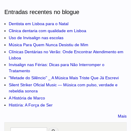
Entradas recentes no blogue
Dentista em Lisboa para o Natal
Clinica dentaria com qualidade em Lisboa
Uso de Invisalign nas escolas
Música Para Quem Nunca Desistiu de Mim
Clínicas Dentárias no Verão: Onde Encontrar Atendimento em
Lisboa
Invisalign nas Férias: Dicas para Não Interromper o
Tratamento
"Metade do Silêncio" _ A Música Mais Triste Que Já Escrevi
Silent Striker Oficial Music — Música com pulso, verdade e
rebeldia sonora
A História de Marco
História: A Força de Ser
Mais
Pesquisar