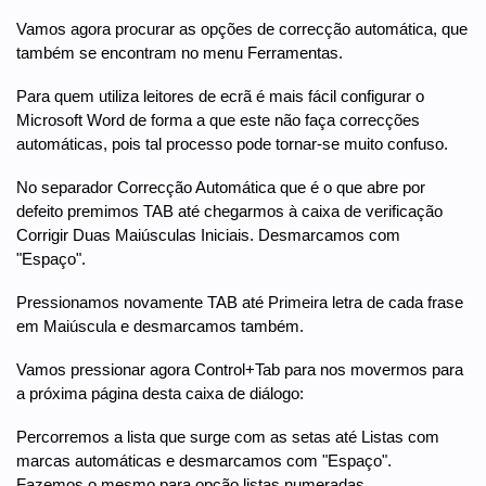
Vamos agora procurar as opções de correcção automática, que
também se encontram no menu Ferramentas.
Para quem utiliza leitores de ecrã é mais fácil configurar o
Microsoft Word de forma a que este não faça correcções
automáticas, pois tal processo pode tornar-se muito confuso.
No separador Correcção Automática que é o que abre por
defeito premimos TAB até chegarmos à caixa de verificação
Corrigir Duas Maiúsculas Iniciais. Desmarcamos com
"Espaço".
Pressionamos novamente TAB até Primeira letra de cada frase
em Maiúscula e desmarcamos também.
Vamos pressionar agora Control+Tab para nos movermos para
a próxima página desta caixa de diálogo:
Percorremos a lista que surge com as setas até Listas com
marcas automáticas e desmarcamos com "Espaço".
Fazemos o mesmo para opção listas numeradas