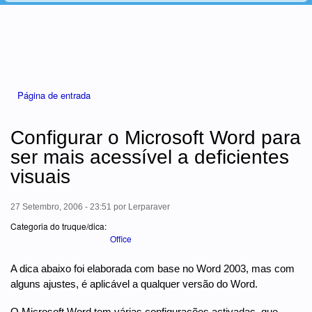
Está aqui
Página de entrada
Configurar o Microsoft Word para
ser mais acessível a deficientes
visuais
27 Setembro, 2006 - 23:51
por
Lerparaver
Categoria do truque/dica:
Office
A dica abaixo foi elaborada com base no Word 2003, mas com
alguns ajustes, é aplicável a qualquer versão do Word.
O Microsoft Word tem várias configurações activadas, que