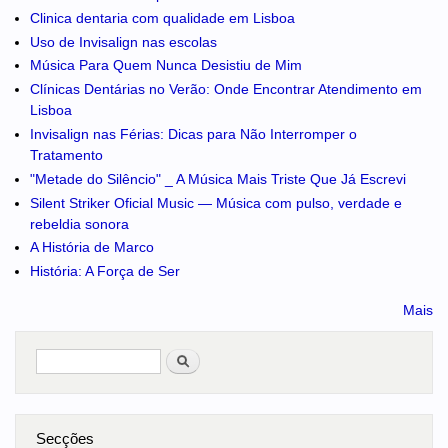
Clinica dentaria com qualidade em Lisboa
Uso de Invisalign nas escolas
Música Para Quem Nunca Desistiu de Mim
Clínicas Dentárias no Verão: Onde Encontrar Atendimento em
Lisboa
Invisalign nas Férias: Dicas para Não Interromper o
Tratamento
"Metade do Silêncio" _ A Música Mais Triste Que Já Escrevi
Silent Striker Oficial Music — Música com pulso, verdade e
rebeldia sonora
A História de Marco
História: A Força de Ser
Mais
Pesquisar
no portal
Secções