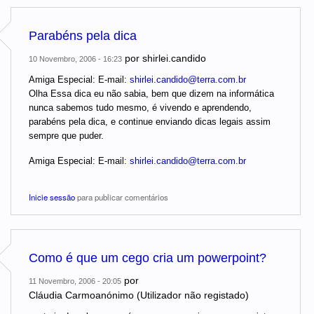
Parabéns pela dica
por
shirlei.candido
10 Novembro, 2006 - 16:23
Amiga Especial: E-mail:
shirlei.candido@terra.com.br
Olha Essa dica eu não sabia, bem que dizem na informática
nunca sabemos tudo mesmo, é vivendo e aprendendo,
parabéns pela dica, e continue enviando dicas legais assim
sempre que puder.
Amiga Especial: E-mail:
shirlei.candido@terra.com.br
Inicie sessão
para publicar comentários
Como é que um cego cria um powerpoint?
por
11 Novembro, 2006 - 20:05
Cláudia Carmoanónimo (Utilizador não registado)