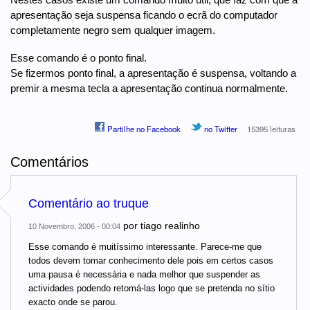
apresentação seja suspensa ficando o ecrã do computador
completamente negro sem qualquer imagem.
Esse comando é o ponto final.
Se fizermos ponto final, a apresentação é suspensa, voltando a
premir a mesma tecla a apresentação continua normalmente.
Partilhe no Facebook
no Twitter
15395 leituras
Comentários
Comentário ao truque
por
tiago realinho
10 Novembro, 2006 - 00:04
Esse comando é muitíssimo interessante. Parece-me que
todos devem tomar conhecimento dele pois em certos casos
uma pausa é necessária e nada melhor que suspender as
actividades podendo retomá-las logo que se pretenda no sítio
exacto onde se parou.