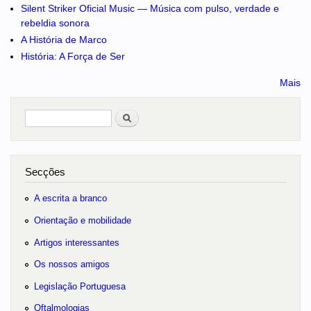
Silent Striker Oficial Music — Música com pulso, verdade e
rebeldia sonora
A História de Marco
História: A Força de Ser
Mais
Pesquisar
no portal
Secções
A escrita a branco
Orientação e mobilidade
Artigos interessantes
Os nossos amigos
Legislação Portuguesa
Oftalmologias