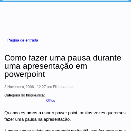
Está aqui
Página de entrada
Como fazer uma pausa durante
uma apresentação em
powerpoint
3 Novembro, 2006 - 12:27
por
Filipecanelas
Categoria do truque/dica:
Office
Quando estamos a usar o power point, muitas vezes queremos
fazer uma pausa na apresentação.
Nestes casos existe um comando muito útil, que faz com que a