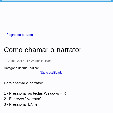
Está aqui
Página de entrada
Como chamar o narrator
13 Julho, 2017 - 15:25
por
TC1998
Categoria do truque/dica:
Não classificado
Para chamar o narrator:
1 - Pressionar as teclas Windows + R
2 - Escrever "Narrator"
3 - Pressionar EN ter