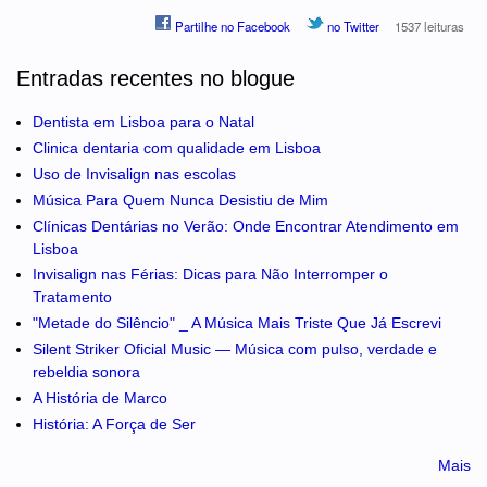
Partilhe no Facebook
no Twitter
1537 leituras
Entradas recentes no blogue
Dentista em Lisboa para o Natal
Clinica dentaria com qualidade em Lisboa
Uso de Invisalign nas escolas
Música Para Quem Nunca Desistiu de Mim
Clínicas Dentárias no Verão: Onde Encontrar Atendimento em
Lisboa
Invisalign nas Férias: Dicas para Não Interromper o
Tratamento
"Metade do Silêncio" _ A Música Mais Triste Que Já Escrevi
Silent Striker Oficial Music — Música com pulso, verdade e
rebeldia sonora
A História de Marco
História: A Força de Ser
Mais