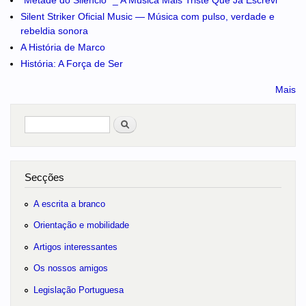
"Metade do Silêncio" _ A Música Mais Triste Que Já Escrevi
Silent Striker Oficial Music — Música com pulso, verdade e
rebeldia sonora
A História de Marco
História: A Força de Ser
Mais
Pesquisar
no portal
Secções
A escrita a branco
Orientação e mobilidade
Artigos interessantes
Os nossos amigos
Legislação Portuguesa