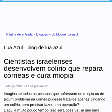
Está aqui
Página de entrada »
Blogues »
do blogue lua azul
Lua Azul - blog de lua azul
Cientistas israelenses
desenvolvem colírio que repara
córneas e cura miopia
5 Março, 2018 - 17:54
por
lua azul
Imagina se todas as pessoas que sofressem de miopia ou de
algum problema na córnea pudesse tratá-los apenas pingando
um colírio, sem precisar fazer uma operação?
Daqui a muito pouco tempo isso será possível, já que uma