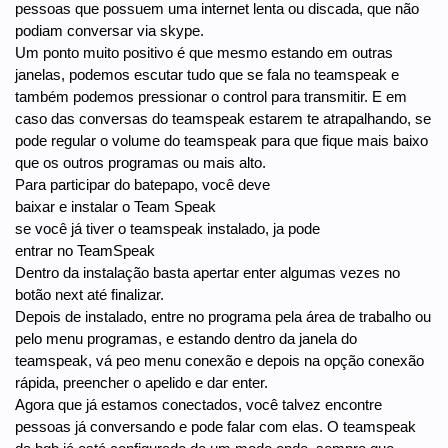
pessoas que possuem uma internet lenta ou discada, que não
podiam conversar via skype.
Um ponto muito positivo é que mesmo estando em outras
janelas, podemos escutar tudo que se fala no teamspeak e
também podemos pressionar o control para transmitir. E em
caso das conversas do teamspeak estarem te atrapalhando, se
pode regular o volume do teamspeak para que fique mais baixo
que os outros programas ou mais alto.
Para participar do batepapo, você deve
baixar e instalar o Team Speak
se você já tiver o teamspeak instalado, ja pode
entrar no TeamSpeak
Dentro da instalação basta apertar enter algumas vezes no
botão next até finalizar.
Depois de instalado, entre no programa pela área de trabalho ou
pelo menu programas, e estando dentro da janela do
teamspeak, vá peo menu conexão e depois na opção conexão
rápida, preencher o apelido e dar enter.
Agora que já estamos conectados, você talvez encontre
pessoas já conversando e pode falar com elas. O teamspeak