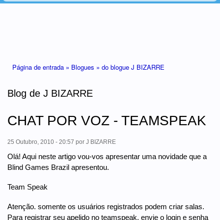
Está aqui
Página de entrada »
Blogues »
do blogue J BIZARRE
Blog de J BIZARRE
CHAT POR VOZ - TEAMSPEAK
25 Outubro, 2010 - 20:57
por
J BIZARRE
Olá! Aqui neste artigo vou-vos apresentar uma novidade que a
Blind Games Brazil apresentou.
Team Speak
Atenção. somente os usuários registrados podem criar salas.
Para registrar seu apelido no teamspeak, envie o login e senha