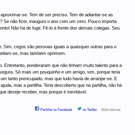
 aproximar-se. Tem de ser preciso. Tem de adiantar-se as
ia? Se não fizer, inauguro o ano com um zero. Pouco importa
nto! Não há de fugir. Fê-lo à frente dos demais colegas. Seu
de. Sim, cegos são pessoas iguais a quaisquer outras para o
ujeitam-se, mas também oprimem.
. Entretanto, ponderaram que não tinham muito talento para a
 segura. Só mais um pouquinho e um amigo, sim, porque teria
a um tanto preocupado, mas que tudo havia de arranjar-se. E
ajuda, mas a partilha. Teria descoberto que na partilha, não há
que deseje receber, mas porque é inevitável.
Partilhe no Facebook
no Twitter
5024 leituras