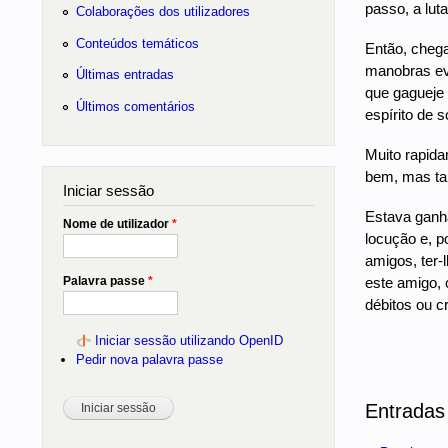
passo, a luta
Colaborações dos utilizadores
Conteúdos temáticos
Então, chega
manobras eva
Últimas entradas
que gagueje 
Últimos comentários
espírito de s
Muito rapida
bem, mas ta
Iniciar sessão
Estava ganha
Nome de utilizador
*
locução e, p
amigos, ter-
Palavra passe
*
este amigo, 
débitos ou c
Iniciar sessão utilizando OpenID
Pedir nova palavra passe
Entradas