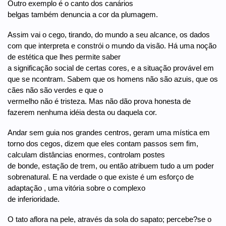
Outro exemplo é o canto dos canários
belgas também denuncia a cor da plumagem.
Assim vai o cego, tirando, do mundo a seu alcance, os dados
com que interpreta e constrói o mundo da visão. Há uma noção
de estética que lhes permite saber
a significação social de certas cores, e a situação provável em
que se ncontram. Sabem que os homens não são azuis, que os
cães não são verdes e que o
vermelho não é tristeza. Mas não dão prova honesta de
fazerem nenhuma idéia desta ou daquela cor.
Andar sem guia nos grandes centros, geram uma mística em
torno dos cegos, dizem que eles contam passos sem fim,
calculam distâncias enormes, controlam postes
de bonde, estação de trem, ou então atribuem tudo a um poder
sobrenatural. E na verdade o que existe é um esforço de
adaptação , uma vitória sobre o complexo
de inferioridade.
O tato aflora na pele, através da sola do sapato; percebe?se o