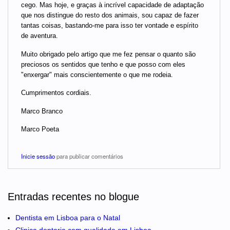
cego. Mas hoje, e graças à incrível capacidade de adaptação
que nos distingue do resto dos animais, sou capaz de fazer
tantas coisas, bastando-me para isso ter vontade e espírito
de aventura.
Muito obrigado pelo artigo que me fez pensar o quanto são
preciosos os sentidos que tenho e que posso com eles
"enxergar" mais conscientemente o que me rodeia.
Cumprimentos cordiais.
Marco Branco
Marco Poeta
Inicie sessão
para publicar comentários
Entradas recentes no blogue
Dentista em Lisboa para o Natal
Clinica dentaria com qualidade em Lisboa