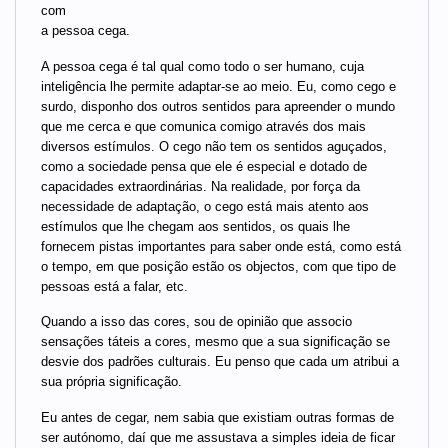
com
a pessoa cega.
A pessoa cega é tal qual como todo o ser humano, cuja
inteligência lhe permite adaptar-se ao meio. Eu, como cego e
surdo, disponho dos outros sentidos para apreender o mundo
que me cerca e que comunica comigo através dos mais
diversos estímulos. O cego não tem os sentidos aguçados,
como a sociedade pensa que ele é especial e dotado de
capacidades extraordinárias. Na realidade, por força da
necessidade de adaptação, o cego está mais atento aos
estímulos que lhe chegam aos sentidos, os quais lhe
fornecem pistas importantes para saber onde está, como está
o tempo, em que posição estão os objectos, com que tipo de
pessoas está a falar, etc.
Quando a isso das cores, sou de opinião que associo
sensações táteis a cores, mesmo que a sua significação se
desvie dos padrões culturais. Eu penso que cada um atribui a
sua própria significação.
Eu antes de cegar, nem sabia que existiam outras formas de
ser autónomo, daí que me assustava a simples ideia de ficar