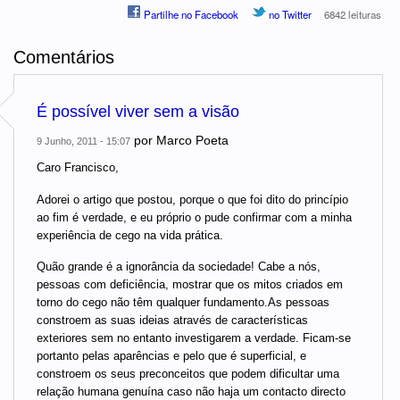
Partilhe no Facebook
no Twitter
6842 leituras
Comentários
É possível viver sem a visão
por
Marco Poeta
9 Junho, 2011 - 15:07
Caro Francisco,
Adorei o artigo que postou, porque o que foi dito do princípio
ao fim é verdade, e eu próprio o pude confirmar com a minha
experiência de cego na vida prática.
Quão grande é a ignorância da sociedade! Cabe a nós,
pessoas com deficiência, mostrar que os mitos criados em
torno do cego não têm qualquer fundamento.As pessoas
constroem as suas ideias através de características
exteriores sem no entanto investigarem a verdade. Ficam-se
portanto pelas aparências e pelo que é superficial, e
constroem os seus preconceitos que podem dificultar uma
relação humana genuína caso não haja um contacto directo