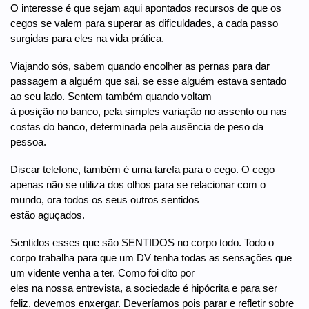
O interesse é que sejam aqui apontados recursos de que os
cegos se valem para superar as dificuldades, a cada passo
surgidas para eles na vida prática.
Viajando sós, sabem quando encolher as pernas para dar
passagem a alguém que sai, se esse alguém estava sentado
ao seu lado. Sentem também quando voltam
à posição no banco, pela simples variação no assento ou nas
costas do banco, determinada pela ausência de peso da
pessoa.
Discar telefone, também é uma tarefa para o cego. O cego
apenas não se utiliza dos olhos para se relacionar com o
mundo, ora todos os seus outros sentidos
estão aguçados.
Sentidos esses que são SENTIDOS no corpo todo. Todo o
corpo trabalha para que um DV tenha todas as sensações que
um vidente venha a ter. Como foi dito por
eles na nossa entrevista, a sociedade é hipócrita e para ser
feliz, devemos enxergar. Deveríamos pois parar e refletir sobre