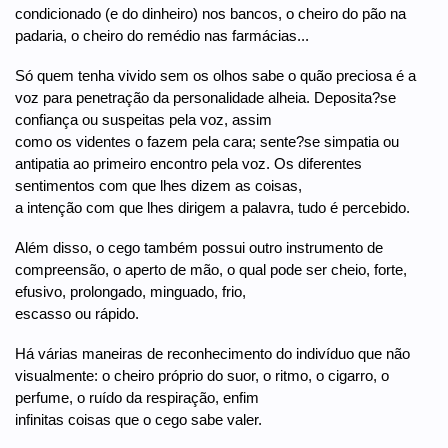
condicionado (e do dinheiro) nos bancos, o cheiro do pão na
padaria, o cheiro do remédio nas farmácias...
Só quem tenha vivido sem os olhos sabe o quão preciosa é a
voz para penetração da personalidade alheia. Deposita?se
confiança ou suspeitas pela voz, assim
como os videntes o fazem pela cara; sente?se simpatia ou
antipatia ao primeiro encontro pela voz. Os diferentes
sentimentos com que lhes dizem as coisas,
a intenção com que lhes dirigem a palavra, tudo é percebido.
Além disso, o cego também possui outro instrumento de
compreensão, o aperto de mão, o qual pode ser cheio, forte,
efusivo, prolongado, minguado, frio,
escasso ou rápido.
Há várias maneiras de reconhecimento do indivíduo que não
visualmente: o cheiro próprio do suor, o ritmo, o cigarro, o
perfume, o ruído da respiração, enfim
infinitas coisas que o cego sabe valer.