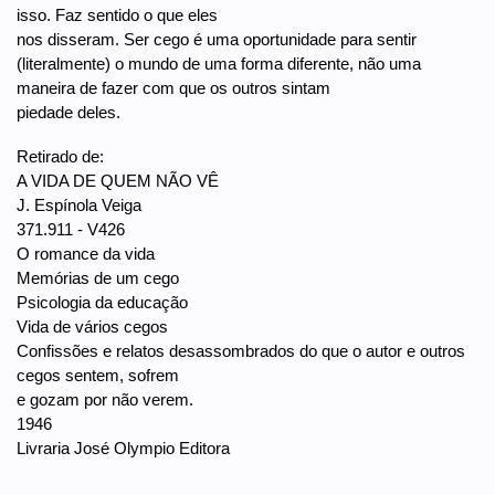
isso. Faz sentido o que eles
nos disseram. Ser cego é uma oportunidade para sentir
(literalmente) o mundo de uma forma diferente, não uma
maneira de fazer com que os outros sintam
piedade deles.
Retirado de:
A VIDA DE QUEM NÃO VÊ
J. Espínola Veiga
371.911 - V426
O romance da vida
Memórias de um cego
Psicologia da educação
Vida de vários cegos
Confissões e relatos desassombrados do que o autor e outros
cegos sentem, sofrem
e gozam por não verem.
1946
Livraria José Olympio Editora