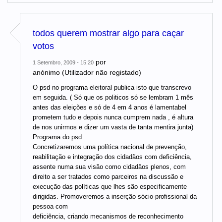
todos querem mostrar algo para caçar
votos
por
1 Setembro, 2009 - 15:20
anónimo (Utilizador não registado)
O psd no programa eleitoral publica isto que transcrevo
em seguida. ( Só que os politicos só se lembram 1 mês
antes das eleições e só de 4 em 4 anos é lamentabel
prometem tudo e depois nunca cumprem nada , é altura
de nos unirmos e dizer um vasta de tanta mentira junta)
Programa do psd
Concretizaremos uma política nacional de prevenção,
reabilitação e integração dos cidadãos com deficiência,
assente numa sua visão como cidadãos plenos, com
direito a ser tratados como parceiros na discussão e
execução das políticas que lhes são especificamente
dirigidas. Promoveremos a inserção sócio-profissional da
pessoa com
deficiência, criando mecanismos de reconhecimento