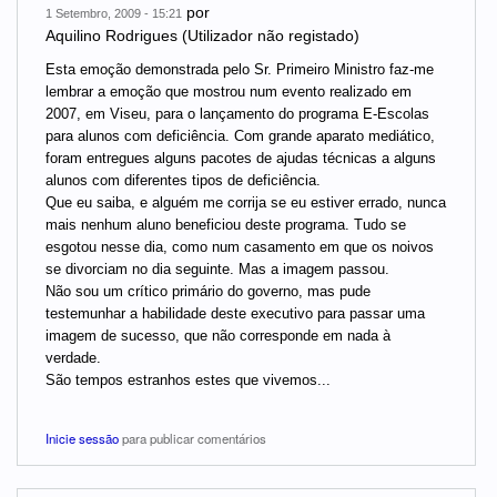
por
1 Setembro, 2009 - 15:21
Aquilino Rodrigues (Utilizador não registado)
Esta emoção demonstrada pelo Sr. Primeiro Ministro faz-me
lembrar a emoção que mostrou num evento realizado em
2007, em Viseu, para o lançamento do programa E-Escolas
para alunos com deficiência. Com grande aparato mediático,
foram entregues alguns pacotes de ajudas técnicas a alguns
alunos com diferentes tipos de deficiência.
Que eu saiba, e alguém me corrija se eu estiver errado, nunca
mais nenhum aluno beneficiou deste programa. Tudo se
esgotou nesse dia, como num casamento em que os noivos
se divorciam no dia seguinte. Mas a imagem passou.
Não sou um crítico primário do governo, mas pude
testemunhar a habilidade deste executivo para passar uma
imagem de sucesso, que não corresponde em nada à
verdade.
São tempos estranhos estes que vivemos...
Inicie sessão
para publicar comentários