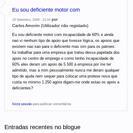
Eu sou deficiente motor com
por
19 Setembro, 2009 - 21:04
Carlos Amorim (Utilizador não registado)
Eu sou deficiente motor com incapacidade de 60% e ainda
nao vi nenhum tipo de apoio que tivesse lógica, os apoios que
existem nao sao para o deficiente mas sim para os patroes:
fui trabalhar para uma empresa que tratou dessa papelada dos
apois no centro de emprego e como tenho incapacidade de
60% eles deram um apoio de 5.500 á empresa por me ter
admitido, mas a mim pessoalmente nunca me deram qualquer
tipo de ajuda nem sequer para colocar uma protese nova que
custa no minimo 1.250 agora digam-me onde estao os apois a
deficientes?
Inicie sessão
para publicar comentários
Entradas recentes no blogue