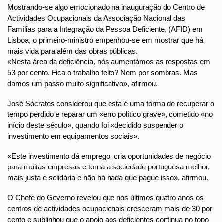
Mostrando-se algo emocionado na inauguração do Centro de
Actividades Ocupacionais da Associação Nacional das
Famílias para a Integração da Pessoa Deficiente, (AFID) em
Lisboa, o primeiro-ministro empenhou-se em mostrar que há
mais vida para além das obras públicas.
«Nesta área da deficiência, nós aumentámos as respostas em
53 por cento. Fica o trabalho feito? Nem por sombras. Mas
damos um passo muito significativo», afirmou.
José Sócrates considerou que esta é uma forma de recuperar o
tempo perdido e reparar um «erro político grave», cometido «no
início deste século», quando foi «decidido suspender o
investimento em equipamentos sociais».
«Este investimento dá emprego, cria oportunidades de negócio
para muitas empresas e torna a sociedade portuguesa melhor,
mais justa e solidária e não há nada que pague isso», afirmou.
O Chefe do Governo revelou que nos últimos quatro anos os
centros de actividades ocupacionais cresceram mais de 30 por
cento e sublinhou que o apoio aos deficientes continua no topo