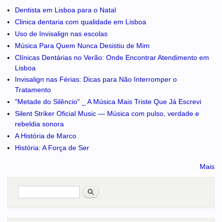
Dentista em Lisboa para o Natal
Clinica dentaria com qualidade em Lisboa
Uso de Invisalign nas escolas
Música Para Quem Nunca Desistiu de Mim
Clínicas Dentárias no Verão: Onde Encontrar Atendimento em
Lisboa
Invisalign nas Férias: Dicas para Não Interromper o
Tratamento
"Metade do Silêncio" _ A Música Mais Triste Que Já Escrevi
Silent Striker Oficial Music — Música com pulso, verdade e
rebeldia sonora
A História de Marco
História: A Força de Ser
Mais
Pesquisar
no portal