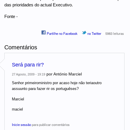
das prioridades do actual Executivo.
Fonte -
Partilhe no Facebook
no Twitter
5983 leituras
Comentários
Será para rir?
por
António Marciel
27 Agosto, 2009 - 19:19
Senhor primeiroministro por acaso hoje não teriaoutro
assuunto para fazer rir os portuguêses?
Marciel
maciel
Inicie sessão
para publicar comentários