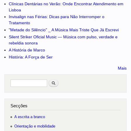
Clínicas Dentárias no Verão: Onde Encontrar Atendimento em
Lisboa
Invisalign nas Férias: Dicas para Não Interromper o
Tratamento
"Metade do Silêncio" _ A Música Mais Triste Que Já Escrevi
Silent Striker Oficial Music — Música com pulso, verdade e
rebeldia sonora
A História de Marco
História: A Força de Ser
Mais
Pesquisar
no portal
Secções
A escrita a branco
Orientação e mobilidade