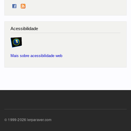
Acessibilidade
Mais sobre acessibilidade web
© 1999-2026 lerparaver.com