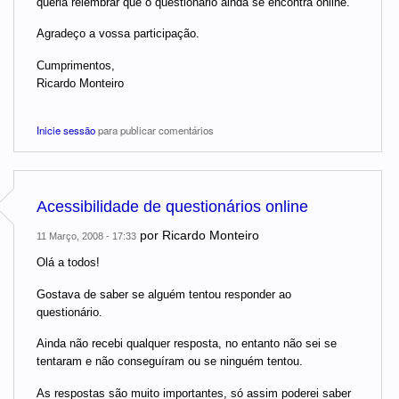
queria relembrar que o questionário ainda se encontra online.
Agradeço a vossa participação.
Cumprimentos,
Ricardo Monteiro
Inicie sessão
para publicar comentários
Acessibilidade de questionários online
por
Ricardo Monteiro
11 Março, 2008 - 17:33
Olá a todos!
Gostava de saber se alguém tentou responder ao
questionário.
Ainda não recebi qualquer resposta, no entanto não sei se
tentaram e não conseguíram ou se ninguém tentou.
As respostas são muito importantes, só assim poderei saber