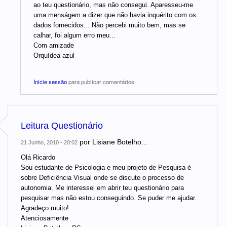
ao teu questionário, mas não consegui. Aparesseu-me
uma menságem a dizer que não havia inquérito com os
dados fornecidos... Não percebi muito bem, mas se
calhar, foi algum erro meu...
Com amizade
Orquídea azul
Inicie sessão
para publicar comentários
Leitura Questionário
por
Lisiane Botelho...
21 Junho, 2010 - 20:02
Olá Ricardo
Sou estudante de Psicologia e meu projeto de Pesquisa é
sobre Deficiência Visual onde se discute o processo de
autonomia. Me interessei em abrir teu questionário para
pesquisar mas não estou conseguindo. Se puder me ajudar.
Agradeço muito!
Atenciosamente