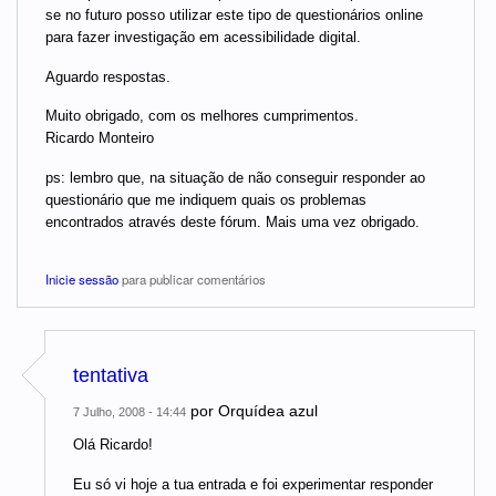
se no futuro posso utilizar este tipo de questionários online
para fazer investigação em acessibilidade digital.
Aguardo respostas.
Muito obrigado, com os melhores cumprimentos.
Ricardo Monteiro
ps: lembro que, na situação de não conseguir responder ao
questionário que me indiquem quais os problemas
encontrados através deste fórum. Mais uma vez obrigado.
Inicie sessão
para publicar comentários
tentativa
por
Orquídea azul
7 Julho, 2008 - 14:44
Olá Ricardo!
Eu só vi hoje a tua entrada e foi experimentar responder