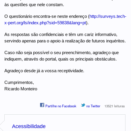
às questões que nele constam.
O questionário encontra-se neste endereço (
http://surveys.tech-
x-pert.org/ls/index.php?sid=59838&lang=pt
).
As respostas são confidenciais e têm um cariz informativo,
servindo apenas para o apoio à realização de futuros inquéritos.
Caso não seja possível o seu preenchimento, agradeço que
indiquem, através do portal, quais os principais obstáculos.
Agradeço desde já a vossa receptividade.
Cumprimentos,
Ricardo Monteiro
Partilhe no Facebook
no Twitter
13521 leituras
Acessibilidade