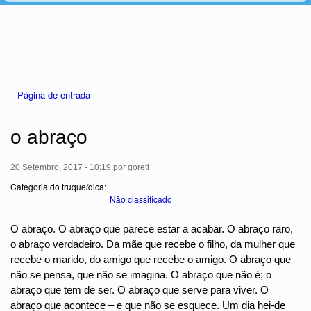
Está aqui
Página de entrada
o abraço
20 Setembro, 2017 - 10:19
por
goreti
Categoria do truque/dica:
Não classificado
O abraço. O abraço que parece estar a acabar. O abraço raro,
o abraço verdadeiro. Da mãe que recebe o filho, da mulher que
recebe o marido, do amigo que recebe o amigo. O abraço que
não se pensa, que não se imagina. O abraço que não é; o
abraço que tem de ser. O abraço que serve para viver. O
abraço que acontece – e que não se esquece. Um dia hei-de