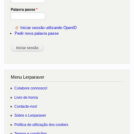
Palavra passe
*
Iniciar sessão utilizando OpenID
Pedir nova palavra passe
Menu Lerparaver
Colabore connosco!
Livro de honra
Contacte-nos!
Sobre o Lerparaver
Política de utilização dos cookies
Termos e condições