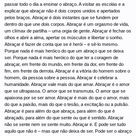
passar todo o dia a ensinar o abraço. A visitar as escolas e a
explicar que abraçar não é dois corpos unidos e apertados
pelos braços. Abraçar é dois instantes que se fundem por
dentro do que une dois corpos. Abraçar é um orgasmo de vida,
um clímax de partilha – uma orgia de gente. Abraçar é fechar os
olhos e abrir a alma, apertar os músculos e libertar o sonho.
Abraçar é fazer de conta que se é herói – e sê-lo mesmo.
Porque nada é mais heróico do que um abraço que se deixa
ser. Porque nada é mais heróico do que ter a coragem de
abraçar, em frente do mundo, em frente da dor, em frente do
fim, em frente da derrota. Abraçar é a vitória do homem sobre o
homem, da pessoa sobre a pessoa. Abraçar é celebrar a
humanidade. Abraçar vale mais do que amar. Abraçar é o amor
que se ultrapassa. O amor que se transmuta. O amor que se
apaixona por se ser amor. Abraçar é mais do que o amor, mais
do que a paixão, mais do que o tesão, a excitação ou a pulsão.
Abraçar é para além do que abraça, para além do que é
abraçado, para além do que sente ou que é sentido. Abraçar
não se sente nem se sente muito. Abraçar é. E pode ser tudo
aquilo que não é – mas que não deixa de ser. Pode ser o abraço