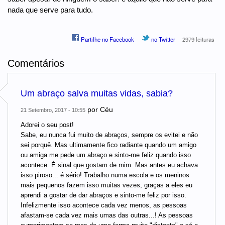
nada que serve para tudo.
Partilhe no Facebook
no Twitter
2979 leituras
Comentários
Um abraço salva muitas vidas, sabia?
por
Céu
21 Setembro, 2017 - 10:55
Adorei o seu post!
Sabe, eu nunca fui muito de abraços, sempre os evitei e não
sei porquê. Mas ultimamente fico radiante quando um amigo
ou amiga me pede um abraço e sinto-me feliz quando isso
acontece. É sinal que gostam de mim. Mas antes eu achava
isso piroso... é sério! Trabalho numa escola e os meninos
mais pequenos fazem isso muitas vezes, graças a eles eu
aprendi a gostar de dar abraços e sinto-me feliz por isso.
Infelizmente isso acontece cada vez menos, as pessoas
afastam-se cada vez mais umas das outras...! As pessoas