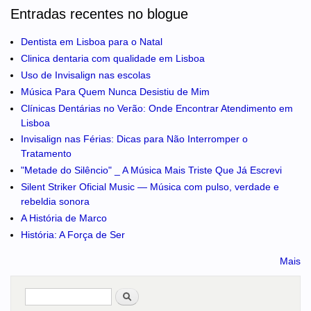
Entradas recentes no blogue
Dentista em Lisboa para o Natal
Clinica dentaria com qualidade em Lisboa
Uso de Invisalign nas escolas
Música Para Quem Nunca Desistiu de Mim
Clínicas Dentárias no Verão: Onde Encontrar Atendimento em
Lisboa
Invisalign nas Férias: Dicas para Não Interromper o
Tratamento
"Metade do Silêncio" _ A Música Mais Triste Que Já Escrevi
Silent Striker Oficial Music — Música com pulso, verdade e
rebeldia sonora
A História de Marco
História: A Força de Ser
Mais
Pesquisar
no portal