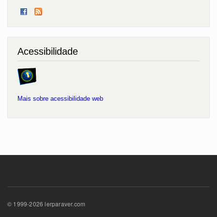
Acessibilidade
Mais sobre acessibilidade web
© 1999-2026 lerparaver.com