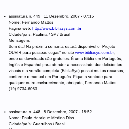
assinatura n. 449 | 11 Dezembro, 2007 - 07:15
Nome: Fernando Mattos
Página web:
http://www.bibliasys.com.br
Cidade/país: Paulínia / SP / Brasil
Mensagem:
Bom dia! Na próxima semana, estará disponível o "Projeto
OUVIR para pessoas cegas" no site
www.bibliasys.com.br
,
onde os downloads são gratuitos. É uma Bíblia em Português,
Inglês e Espanhol para atender a necessidade dos deficientes
visuais e a versão completa (BibliaSys) possui muitos recursos,
conforme o manual em Português. Fique a vontade para
qualquer outro esclarecimento, obrigado, Fernando Mattos
(19) 9734-6063
assinatura n. 448 | 8 Dezembro, 2007 - 18:52
Nome: Paulo Henrique Medina Dias
Cidade/país: Guarulhos / Brasil