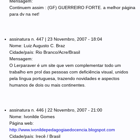
Mensagem:
Continuem assim : (GF) GUERREIRO FORTE. a melhor página
para dv na net!
assinatura n. 447 | 23 Novembro, 2007 - 18:04
Nome: Luiz Augusto C. Braz
Cidade/país: Rio Branco/Acre/Brasil
Mensagem:
O Lerparaver é um site que vem complementar todo um
trabalho em prol das pessoas com deficiência visual, unidos
pela língua portuguesa, trazendo novidades e aspectos
humanos de dois ou mais continentes.
assinatura n. 446 | 22 Novembro, 2007 - 21:00
Nome: Ivonilde Gomes
Página web:
http://www.ivonildepedagogiaedocencia.blogspot.com
Cidade/país: Irecê / Brasil