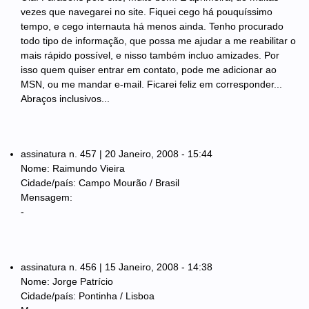
vezes que navegarei no site. Fiquei cego há pouquíssimo
tempo, e cego internauta há menos ainda. Tenho procurado
todo tipo de informação, que possa me ajudar a me reabilitar o
mais rápido possível, e nisso também incluo amizades. Por
isso quem quiser entrar em contato, pode me adicionar ao
MSN, ou me mandar e-mail. Ficarei feliz em corresponder...
Abraços inclusivos...
assinatura n. 457 | 20 Janeiro, 2008 - 15:44
Nome: Raimundo Vieira
Cidade/país: Campo Mourão / Brasil
Mensagem:
-
assinatura n. 456 | 15 Janeiro, 2008 - 14:38
Nome: Jorge Patrício
Cidade/país: Pontinha / Lisboa