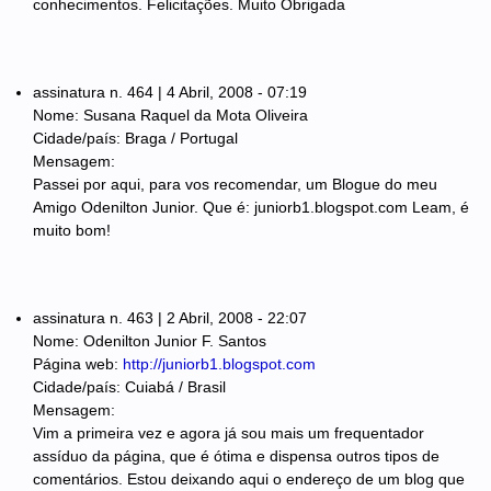
conhecimentos. Felicitações. Muito Obrigada
assinatura n. 464 | 4 Abril, 2008 - 07:19
Nome: Susana Raquel da Mota Oliveira
Cidade/país: Braga / Portugal
Mensagem:
Passei por aqui, para vos recomendar, um Blogue do meu
Amigo Odenilton Junior. Que é: juniorb1.blogspot.com Leam, é
muito bom!
assinatura n. 463 | 2 Abril, 2008 - 22:07
Nome: Odenilton Junior F. Santos
Página web:
http://juniorb1.blogspot.com
Cidade/país: Cuiabá / Brasil
Mensagem:
Vim a primeira vez e agora já sou mais um frequentador
assíduo da página, que é ótima e dispensa outros tipos de
comentários. Estou deixando aqui o endereço de um blog que