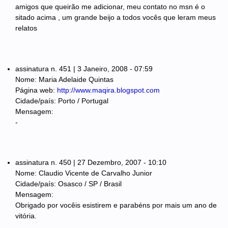
amigos que queirão me adicionar, meu contato no msn é o
sitado acima , um grande beijo a todos vocês que leram meus
relatos
assinatura n. 451 | 3 Janeiro, 2008 - 07:59
Nome: Maria Adelaide Quintas
Página web:
http://www.maqira.blogspot.com
Cidade/país: Porto / Portugal
Mensagem:
-
assinatura n. 450 | 27 Dezembro, 2007 - 10:10
Nome: Claudio Vicente de Carvalho Junior
Cidade/país: Osasco / SP / Brasil
Mensagem:
Obrigado por vocêis esistirem e parabéns por mais um ano de
vitória.