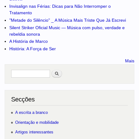
Invisalign nas Férias: Dicas para Não Interromper o
Tratamento
"Metade do Silêncio" _ A Música Mais Triste Que Já Escrevi
Silent Striker Oficial Music — Música com pulso, verdade e
rebeldia sonora
A História de Marco
História: A Força de Ser
Mais
Pesquisar
no portal
Secções
A escrita a branco
Orientação e mobilidade
Artigos interessantes