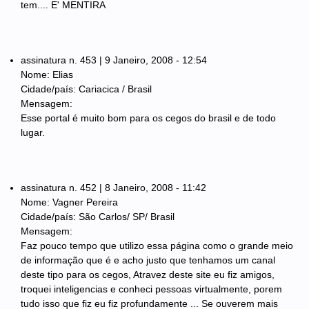
tem.... E' MENTIRA
assinatura n. 453 | 9 Janeiro, 2008 - 12:54
Nome: Elias
Cidade/país: Cariacica / Brasil
Mensagem:
Esse portal é muito bom para os cegos do brasil e de todo
lugar.
assinatura n. 452 | 8 Janeiro, 2008 - 11:42
Nome: Vagner Pereira
Cidade/país: São Carlos/ SP/ Brasil
Mensagem:
Faz pouco tempo que utilizo essa página como o grande meio
de informação que é e acho justo que tenhamos um canal
deste tipo para os cegos, Atravez deste site eu fiz amigos,
troquei inteligencias e conheci pessoas virtualmente, porem
tudo isso que fiz eu fiz profundamente ... Se ouverem mais