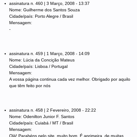
assinatura n. 460 | 3 Março, 2008 - 13:37
Nome: Guilherme dos Santos Souza
Cidade/país: Porto Alegre / Brasil
Mensagem:
-
assinatura n. 459 | 1 Março, 2008 - 14:09
Nome: Lúcia da Concição Mateus
Cidade/país: Lisboa / Portugal
Mensagem:
A vossa página continua cada vez melhor. Obrigado por aquilo
que têm feito por nós
assinatura n. 458 | 2 Fevereiro, 2008 - 22:22
Nome: Odenilton Junior F. Santos
Cidade/país: Cuiabá / MT / Brasil
Mensagem:
Olá! Parabéns pelo site, muito bom. É aprimeira, de muitas