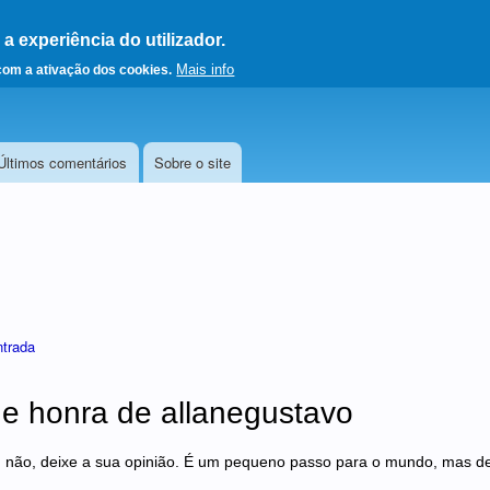
 experiência do utilizador.
a a página principal
Mais info
 com a ativação dos cookies.
Últimos comentários
Sobre o site
ntrada
de honra de allanegustavo
 não, deixe a sua opinião. É um pequeno passo para o mundo, mas de