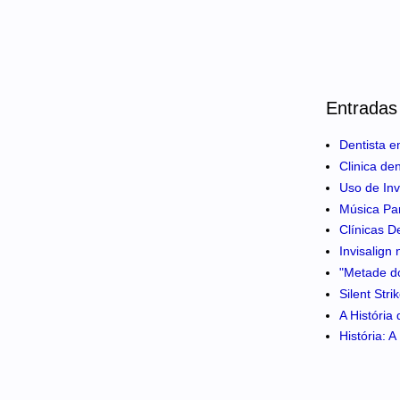
Entradas
Dentista e
Clinica de
Uso de Inv
Música Pa
Clínicas D
Invisalign
"Metade do
Silent Str
A História
História: 