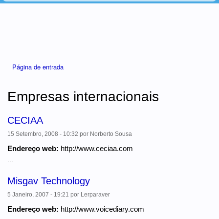
Está aqui
Página de entrada
Empresas internacionais
CECIAA
15 Setembro, 2008 - 10:32
por
Norberto Sousa
Endereço web:
http://www.ceciaa.com
...
Misgav Technology
5 Janeiro, 2007 - 19:21
por
Lerparaver
Endereço web:
http://www.voicediary.com