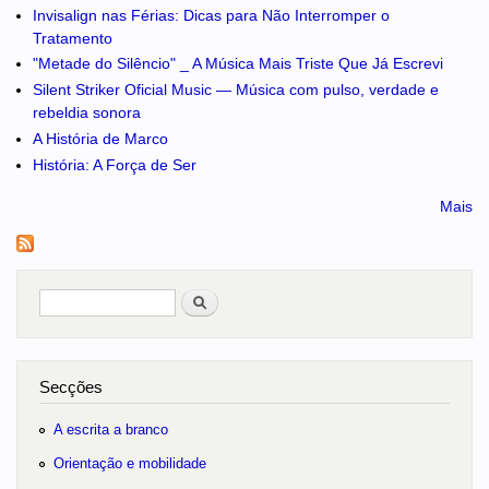
Invisalign nas Férias: Dicas para Não Interromper o
Tratamento
"Metade do Silêncio" _ A Música Mais Triste Que Já Escrevi
Silent Striker Oficial Music — Música com pulso, verdade e
rebeldia sonora
A História de Marco
História: A Força de Ser
Mais
Pesquisar
no portal
Secções
A escrita a branco
Orientação e mobilidade