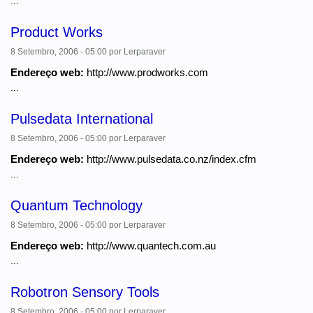
...
Product Works
8 Setembro, 2006 - 05:00
por
Lerparaver
Endereço web:
http://www.prodworks.com
...
Pulsedata International
8 Setembro, 2006 - 05:00
por
Lerparaver
Endereço web:
http://www.pulsedata.co.nz/index.cfm
...
Quantum Technology
8 Setembro, 2006 - 05:00
por
Lerparaver
Endereço web:
http://www.quantech.com.au
...
Robotron Sensory Tools
8 Setembro, 2006 - 05:00
por
Lerparaver