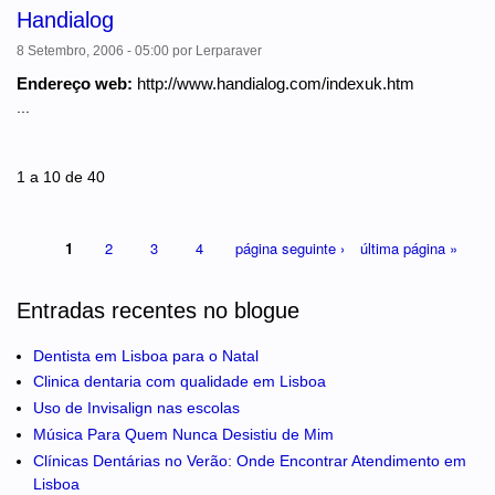
Handialog
8 Setembro, 2006 - 05:00
por
Lerparaver
Endereço web:
http://www.handialog.com/indexuk.htm
...
Páginas
1 a 10 de 40
1
2
3
4
página seguinte ›
última página »
Entradas recentes no blogue
Dentista em Lisboa para o Natal
Clinica dentaria com qualidade em Lisboa
Uso de Invisalign nas escolas
Música Para Quem Nunca Desistiu de Mim
Clínicas Dentárias no Verão: Onde Encontrar Atendimento em
Lisboa