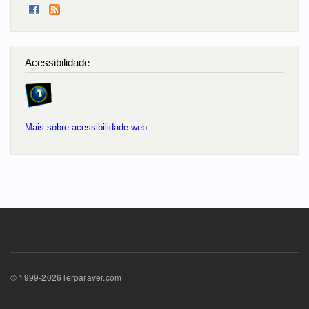
Acessibilidade
Mais sobre acessibilidade web
© 1999-2026 lerparaver.com