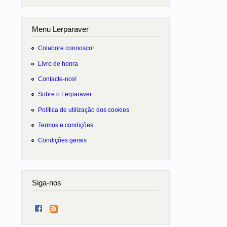
Menu Lerparaver
Colabore connosco!
Livro de honra
Contacte-nos!
Sobre o Lerparaver
Política de utilização dos cookies
Termos e condições
Condições gerais
Siga-nos