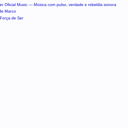
iker Oficial Music — Música com pulso, verdade e rebeldia sonora
 de Marco
A Força de Ser