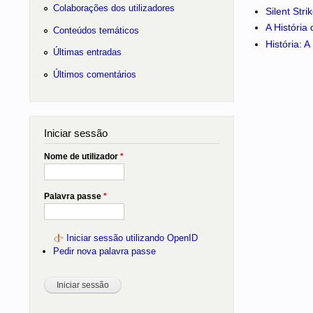
Colaborações dos utilizadores
Silent Str
A História
Conteúdos temáticos
História: 
Últimas entradas
Últimos comentários
Iniciar sessão
Nome de utilizador
*
Palavra passe
*
Iniciar sessão utilizando OpenID
Pedir nova palavra passe