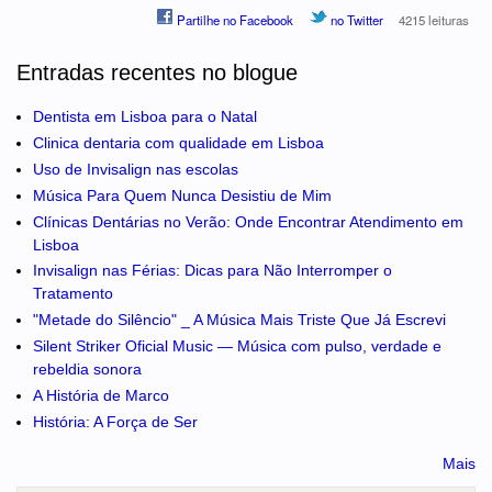
Partilhe no Facebook
no Twitter
4215 leituras
Entradas recentes no blogue
Dentista em Lisboa para o Natal
Clinica dentaria com qualidade em Lisboa
Uso de Invisalign nas escolas
Música Para Quem Nunca Desistiu de Mim
Clínicas Dentárias no Verão: Onde Encontrar Atendimento em
Lisboa
Invisalign nas Férias: Dicas para Não Interromper o
Tratamento
"Metade do Silêncio" _ A Música Mais Triste Que Já Escrevi
Silent Striker Oficial Music — Música com pulso, verdade e
rebeldia sonora
A História de Marco
História: A Força de Ser
Mais