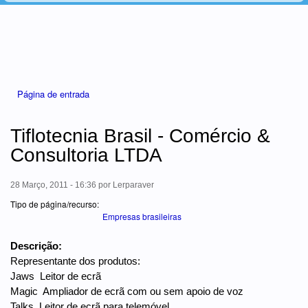
Está aqui
Página de entrada
Tiflotecnia Brasil - Comércio &
Consultoria LTDA
28 Março, 2011 - 16:36
por
Lerparaver
Tipo de página/recurso:
Empresas brasileiras
Descrição:
Representante dos produtos:
Jaws  Leitor de ecrã
Magic  Ampliador de ecrã com ou sem apoio de voz
Talks  Leitor de ecrã para telemóvel