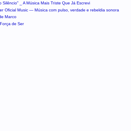
 Silêncio" _ A Música Mais Triste Que Já Escrevi
iker Oficial Music — Música com pulso, verdade e rebeldia sonora
 de Marco
A Força de Ser