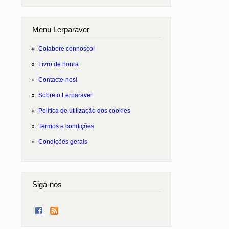
Menu Lerparaver
Colabore connosco!
Livro de honra
Contacte-nos!
Sobre o Lerparaver
Política de utilização dos cookies
Termos e condições
Condições gerais
Siga-nos