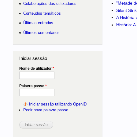
"Metade do
Colaborações dos utilizadores
Silent Str
Conteúdos temáticos
A História
Últimas entradas
História: 
Últimos comentários
Iniciar sessão
Nome de utilizador
*
Palavra passe
*
Iniciar sessão utilizando OpenID
Pedir nova palavra passe