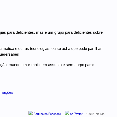
ias para deficientes, mas é um grupo para deficientes sobre
ormática e outras tecnologias, ou se acha que pode partilhar
uerersaber!
rição, mande um e-mail sem assunto e sem corpo para:
ormações
Partilhe no Facebook
no Twitter
16987 leituras