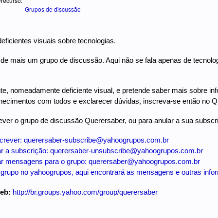
/recurso:
Grupos de discussão
eficientes visuais sobre tecnologias.
 de mais um grupo de discussão. Aqui não se fala apenas de tecnolog
nte, nomeadamente deficiente visual, e pretende saber mais sobre inf
ecimentos com todos e exclarecer dúvidas, inscreva-se então no Q
ver o grupo de discussão Querersaber, ou para anular a sua subsc
crever: querersaber-subscribe@yahoogrupos.com.br
ar a subscrição: querersaber-unsubscribe@yahoogrupos.com.br
ar mensagens para o grupo: querersaber@yahoogrupos.com.br
 grupo no yahoogrupos, aqui encontrará as mensagens e outras inf
web:
http://br.groups.yahoo.com/group/querersaber