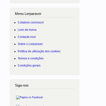
Menu Lerparaver
Colabore connosco!
Livro de honra
Contacte-nos!
Sobre o Lerparaver
Política de utilização dos cookies
Termos e condições
Condições gerais
Siga-nos