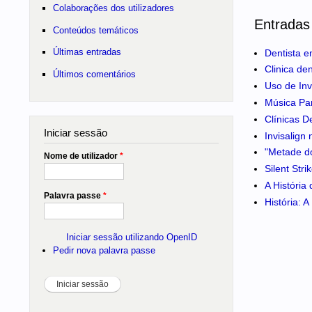
Colaborações dos utilizadores
Entradas
Conteúdos temáticos
Últimas entradas
Dentista e
Clinica de
Últimos comentários
Uso de Inv
Música Pa
Clínicas D
Iniciar sessão
Invisalign
"Metade do
Nome de utilizador
*
Silent Str
A História
Palavra passe
*
História: 
Iniciar sessão utilizando OpenID
Pedir nova palavra passe