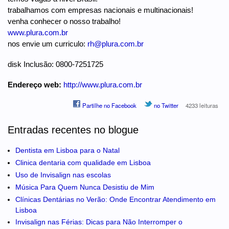
trabalhamos com empresas nacionais e multinacionais!
venha conhecer o nosso trabalho!
www.plura.com.br
nos envie um curriculo:
rh@plura.com.br
disk Inclusão: 0800-7251725
Endereço web:
http://www.plura.com.br
Partilhe no Facebook
no Twitter
4233 leituras
Entradas recentes no blogue
Dentista em Lisboa para o Natal
Clinica dentaria com qualidade em Lisboa
Uso de Invisalign nas escolas
Música Para Quem Nunca Desistiu de Mim
Clínicas Dentárias no Verão: Onde Encontrar Atendimento em
Lisboa
Invisalign nas Férias: Dicas para Não Interromper o