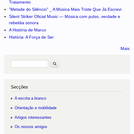
Tratamento
"Metade do Silêncio" _ A Música Mais Triste Que Já Escrevi
Silent Striker Oficial Music — Música com pulso, verdade e
rebeldia sonora
A História de Marco
História: A Força de Ser
Mais
Pesquisar
no portal
Secções
A escrita a branco
Orientação e mobilidade
Artigos interessantes
Os nossos amigos