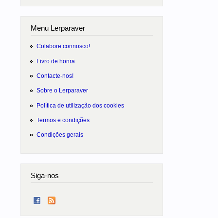
Menu Lerparaver
Colabore connosco!
Livro de honra
Contacte-nos!
Sobre o Lerparaver
Política de utilização dos cookies
Termos e condições
Condições gerais
Siga-nos