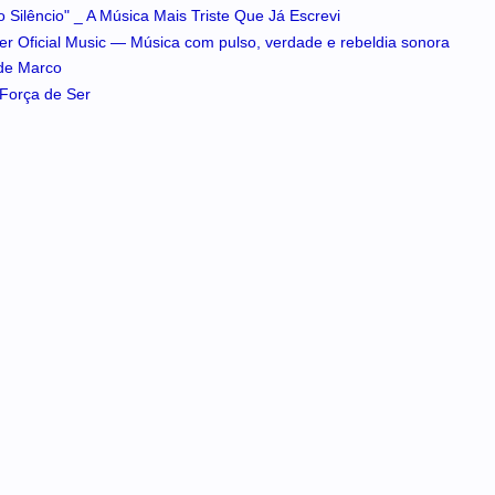
 Silêncio" _ A Música Mais Triste Que Já Escrevi
iker Oficial Music — Música com pulso, verdade e rebeldia sonora
 de Marco
A Força de Ser