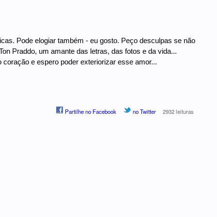
íticas. Pode elogiar também - eu gosto. Peço desculpas se não
n Praddo, um amante das letras, das fotos e da vida...
 coração e espero poder exteriorizar esse amor...
Partilhe no Facebook
no Twitter
2932 leituras