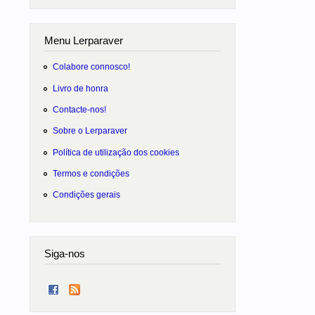
Menu Lerparaver
Colabore connosco!
Livro de honra
Contacte-nos!
Sobre o Lerparaver
Política de utilização dos cookies
Termos e condições
Condições gerais
Siga-nos