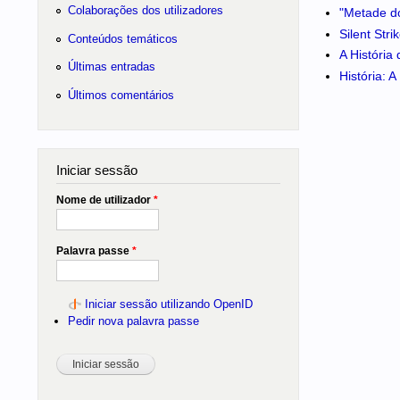
Colaborações dos utilizadores
"Metade do
Silent Str
Conteúdos temáticos
A História
Últimas entradas
História: 
Últimos comentários
Iniciar sessão
Nome de utilizador
*
Palavra passe
*
Iniciar sessão utilizando OpenID
Pedir nova palavra passe