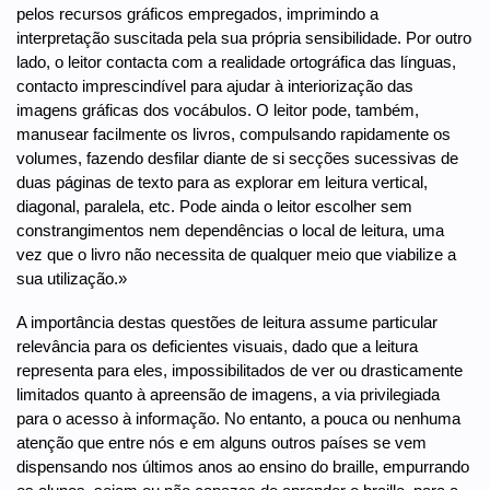
pelos recursos gráficos empregados, imprimindo a
interpretação suscitada pela sua própria sensibilidade. Por outro
lado, o leitor contacta com a realidade ortográfica das línguas,
contacto imprescindível para ajudar à interiorização das
imagens gráficas dos vocábulos. O leitor pode, também,
manusear facilmente os livros, compulsando rapidamente os
volumes, fazendo desfilar diante de si secções sucessivas de
duas páginas de texto para as explorar em leitura vertical,
diagonal, paralela, etc. Pode ainda o leitor escolher sem
constrangimentos nem dependências o local de leitura, uma
vez que o livro não necessita de qualquer meio que viabilize a
sua utilização.»
A importância destas questões de leitura assume particular
relevância para os deficientes visuais, dado que a leitura
representa para eles, impossibilitados de ver ou drasticamente
limitados quanto à apreensão de imagens, a via privilegiada
para o acesso à informação. No entanto, a pouca ou nenhuma
atenção que entre nós e em alguns outros países se vem
dispensando nos últimos anos ao ensino do braille, empurrando