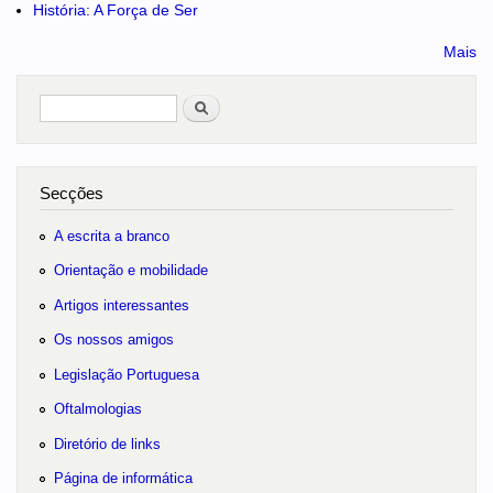
História: A Força de Ser
Mais
Pesquisar
no portal
Secções
A escrita a branco
Orientação e mobilidade
Artigos interessantes
Os nossos amigos
Legislação Portuguesa
Oftalmologias
Diretório de links
Página de informática