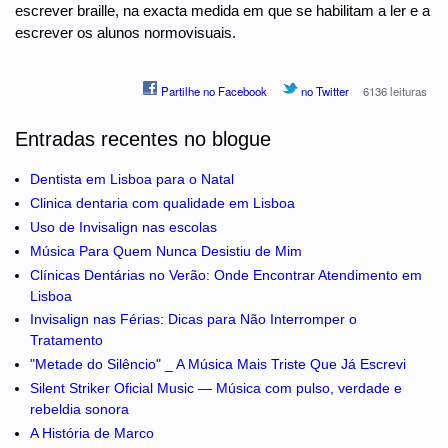
escrever braille, na exacta medida em que se habilitam a ler e a
escrever os alunos normovisuais.
Partilhe no Facebook
no Twitter
6136 leituras
Entradas recentes no blogue
Dentista em Lisboa para o Natal
Clinica dentaria com qualidade em Lisboa
Uso de Invisalign nas escolas
Música Para Quem Nunca Desistiu de Mim
Clínicas Dentárias no Verão: Onde Encontrar Atendimento em
Lisboa
Invisalign nas Férias: Dicas para Não Interromper o
Tratamento
"Metade do Silêncio" _ A Música Mais Triste Que Já Escrevi
Silent Striker Oficial Music — Música com pulso, verdade e
rebeldia sonora
A História de Marco