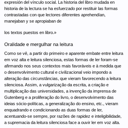
expresión del vínculo social. La historia del libro mudada en
historia de la lectura se ha esfuerzado por restituir las formas
contrastadas con que lectores diferentes aprehendían,
manejaban y se apropiaban de
los textos puestos en libro.»
Oralidade e mergulhar na leitura
Como se vê, a partir do primeiro e aparente embate entre leitura
em voz alta e leitura silenciosa, estas formas de ler foram-se
afirmando nos seus contextos mais favoráveis e à medida que
o desenvolvimento cultural e civilizacional veio impondo a
alteração das circunstâncias, que vieram favorecendo a leitura
silenciosa. Assim, a vulgarização da escrita, a criação e
multiplicação das universidades, a invenção da imprensa de
Gutenberg e a proliferação do livro, o desenvolvimento das
ideias sócio-políticas, a generalização do ensino, etc., vieram
enquadrando e condicionando as duas formas de ler,
acentuando-se sempre, por razões de rapidez e inteligibilidade,
a supremacia da leitura silenciosa face a ouvir ler em voz alta.