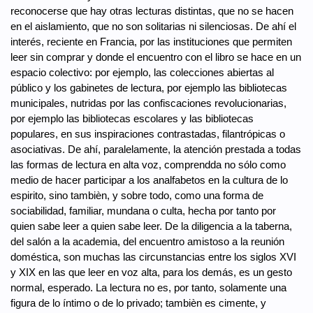
reconocerse que hay otras lecturas distintas, que no se hacen
en el aislamiento, que no son solitarias ni silenciosas. De ahí el
interés, reciente en Francia, por las instituciones que permiten
leer sin comprar y donde el encuentro con el libro se hace en un
espacio colectivo: por ejemplo, las colecciones abiertas al
público y los gabinetes de lectura, por ejemplo las bibliotecas
municipales, nutridas por las confiscaciones revolucionarias,
por ejemplo las bibliotecas escolares y las bibliotecas
populares, en sus inspiraciones contrastadas, filantrópicas o
asociativas. De ahí, paralelamente, la atención prestada a todas
las formas de lectura en alta voz, comprendda no sólo como
medio de hacer participar a los analfabetos en la cultura de lo
espirito, sino tambièn, y sobre todo, como una forma de
sociabilidad, familiar, mundana o culta, hecha por tanto por
quien sabe leer a quien sabe leer. De la diligencia a la taberna,
del salón a la academia, del encuentro amistoso a la reunión
doméstica, son muchas las circunstancias entre los siglos XVI
y XIX en las que leer en voz alta, para los demás, es un gesto
normal, esperado. La lectura no es, por tanto, solamente una
figura de lo íntimo o de lo privado; tambièn es cimente, y