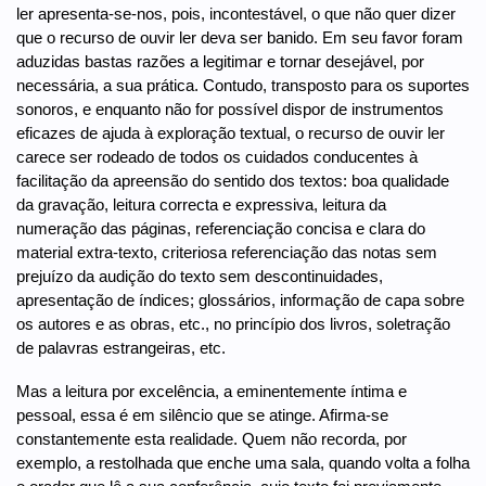
ler apresenta-se-nos, pois, incontestável, o que não quer dizer
que o recurso de ouvir ler deva ser banido. Em seu favor foram
aduzidas bastas razões a legitimar e tornar desejável, por
necessária, a sua prática. Contudo, transposto para os suportes
sonoros, e enquanto não for possível dispor de instrumentos
eficazes de ajuda à exploração textual, o recurso de ouvir ler
carece ser rodeado de todos os cuidados conducentes à
facilitação da apreensão do sentido dos textos: boa qualidade
da gravação, leitura correcta e expressiva, leitura da
numeração das páginas, referenciação concisa e clara do
material extra-texto, criteriosa referenciação das notas sem
prejuízo da audição do texto sem descontinuidades,
apresentação de índices; glossários, informação de capa sobre
os autores e as obras, etc., no princípio dos livros, soletração
de palavras estrangeiras, etc.
Mas a leitura por excelência, a eminentemente íntima e
pessoal, essa é em silêncio que se atinge. Afirma-se
constantemente esta realidade. Quem não recorda, por
exemplo, a restolhada que enche uma sala, quando volta a folha