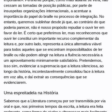
cessam as tomadas de posição públicas, por parte de
insuspeitas organizações internacionais, a acentuar a
importância do papel do braille no processo de integração. No
entanto, queremos sublinhar desde já que, ao contrário do que
poderia parecer, não é nosso propósito repudiar o ouvir ler em
favor do ler. É certo que preferimos ler, mas reconhecemos que
ouvir ler constitui um importante recurso complementar da
leitura e, por outro lado, representa a única alternativa viável
para todos aqueles que se encontram impossibilitados de ler
braille ou não podem atingir na leitura a fluência necessária a
um aproveitamento minimamente satisfatório. Pretendemos,
isso sim, evidenciar a supremacia que a leitura silenciosa, ao
longo da história, incontestavelmente consolidou face à leitura
em voz alta, e daí extrair as consequências que se
evidenciarem.
Uma espreitadela na História
Sabemos que a Literatura começou por ser transmitida por via
oral e que, nos primeiros tempos da escrita, a leitura era feita
oralmente, como forma de ajudar a ultrapassar mais facilmente