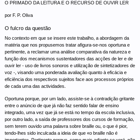
O PRIMADO DA LEITURA E O RECURSO DE OUVIR LER
por F. P. Oliva
O fulcro da questão
No contexto em que se insere este trabalho, a abordagem da
matéria que nos propusemos tratar afigura-se-nos oportuna e
pertinente, a reclamar uma análise comparativa da natureza e
função dos mecanismos sustentadores das acções de ler e de
ouvir ler - uso de livros sonoros e utilização de sintetizadores de
voz -, visando uma ponderada avaliação quanto à eficácia e
eficiência dos respectivos sujeitos face aos processos próprios
de cada uma das actividades.
Oportuna porque, por um lado, assiste-se à contradição gritante
entre o anúncio de que já não faz sentido falar de ensino
integrado, uma vez que já se está no tempo da escola inclusiva,
por outro lado, a saída de professores dos cursos de formação,
sem terem ouvido uma palavra sobre braille ou, o que é pior,
tendo-lhes sido inculcada a ideia de que «o braille não é
importante». Pertinente porque, como mais adiante se verá, não