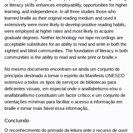
or literacy skìlls enhances employability, opportunities for higher
learning, and independence. In all three studies those who
learned braille as their original reading medium and used it
extensively were more likely to develop positive reading habits,
were employed at higher rates and most likely to acquire
graduate degrees. Neither technology nor tape recordings are
acceptable substitutes for an ability to read and write in both the
sighted and blind communities. The foundation of literacy in both
communities is the ability to read and write print or braille.»
No mesmo documento encontram-se ainda um conjunto de
princípios destinado a tornar o espírito do Manifesto UNESCO
extensivo a todos os tipos de serviços de bibliotecas para
deficientes visuais, em especial onde o analfabetismo e/ou o
analfabraillismo constituam um factor crítico; e um conjunto de
orientações mínimas para facilitar o acesso à informação em
braille e tornar mais fiável essa informação.
Concluindo
O reconhecimento do primado da leitura ante o recurso de ouvir