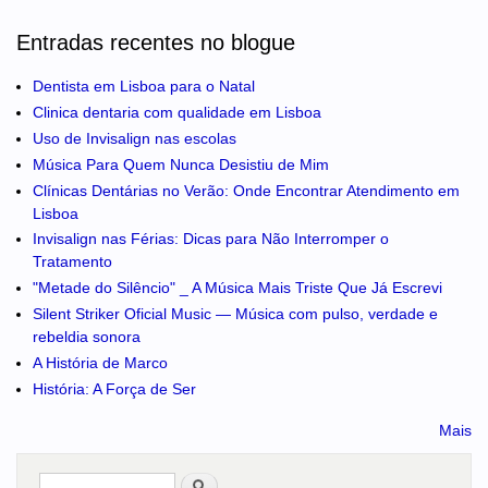
Entradas recentes no blogue
Dentista em Lisboa para o Natal
Clinica dentaria com qualidade em Lisboa
Uso de Invisalign nas escolas
Música Para Quem Nunca Desistiu de Mim
Clínicas Dentárias no Verão: Onde Encontrar Atendimento em
Lisboa
Invisalign nas Férias: Dicas para Não Interromper o
Tratamento
"Metade do Silêncio" _ A Música Mais Triste Que Já Escrevi
Silent Striker Oficial Music — Música com pulso, verdade e
rebeldia sonora
A História de Marco
História: A Força de Ser
Mais
Pesquisar