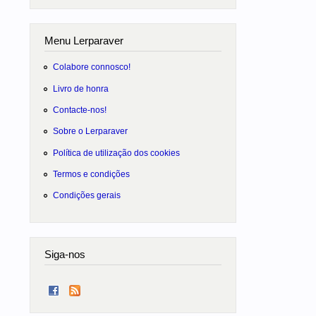
Menu Lerparaver
Colabore connosco!
Livro de honra
Contacte-nos!
Sobre o Lerparaver
Política de utilização dos cookies
Termos e condições
Condições gerais
Siga-nos