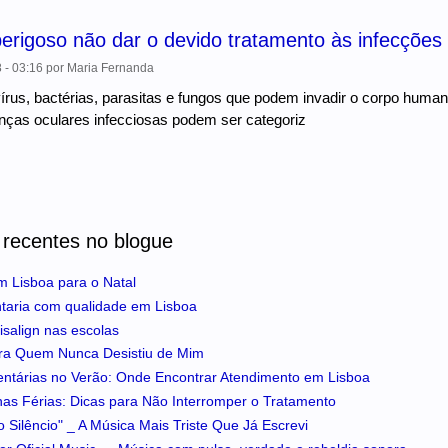
erigoso não dar o devido tratamento às infecções
 - 03:16
por
Maria Fernanda
írus, bactérias, parasitas e fungos que podem invadir o corpo human
nças oculares infecciosas podem ser categoriz
 recentes no blogue
m Lisboa para o Natal
ntaria com qualidade em Lisboa
isalign nas escolas
ra Quem Nunca Desistiu de Mim
entárias no Verão: Onde Encontrar Atendimento em Lisboa
 nas Férias: Dicas para Não Interromper o Tratamento
 Silêncio" _ A Música Mais Triste Que Já Escrevi