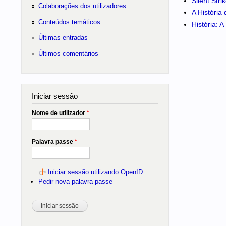
Silent Str
Colaborações dos utilizadores
A História
Conteúdos temáticos
História: 
Últimas entradas
Últimos comentários
Iniciar sessão
Nome de utilizador
*
Palavra passe
*
Iniciar sessão utilizando OpenID
Pedir nova palavra passe