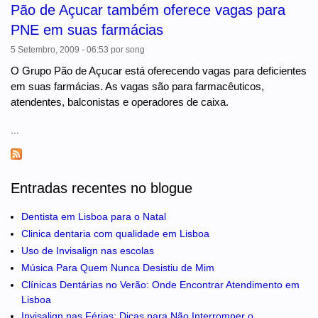
Pão de Açucar também oferece vagas para
PNE em suas farmácias
5 Setembro, 2009 - 06:53
por
song
O Grupo Pão de Açucar está oferecendo vagas para deficientes
em suas farmácias. As vagas são para farmacêuticos,
atendentes, balconistas e operadores de caixa.
...
Entradas recentes no blogue
Dentista em Lisboa para o Natal
Clinica dentaria com qualidade em Lisboa
Uso de Invisalign nas escolas
Música Para Quem Nunca Desistiu de Mim
Clínicas Dentárias no Verão: Onde Encontrar Atendimento em
Lisboa
Invisalign nas Férias: Dicas para Não Interromper o