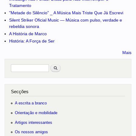
Tratamento
"Metade do Silêncio" _ A Música Mais Triste Que Já Escrevi
Silent Striker Oficial Music — Música com pulso, verdade e
rebeldia sonora
A História de Marco
História: A Força de Ser
Mais
Pesquisar
no portal
Secções
A escrita a branco
Orientação e mobilidade
Artigos interessantes
Os nossos amigos