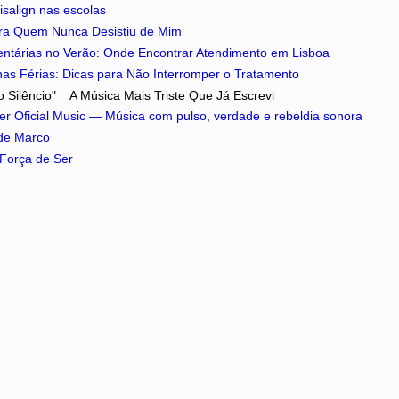
isalign nas escolas
ra Quem Nunca Desistiu de Mim
entárias no Verão: Onde Encontrar Atendimento em Lisboa
 nas Férias: Dicas para Não Interromper o Tratamento
 Silêncio" _ A Música Mais Triste Que Já Escrevi
iker Oficial Music — Música com pulso, verdade e rebeldia sonora
 de Marco
A Força de Ser