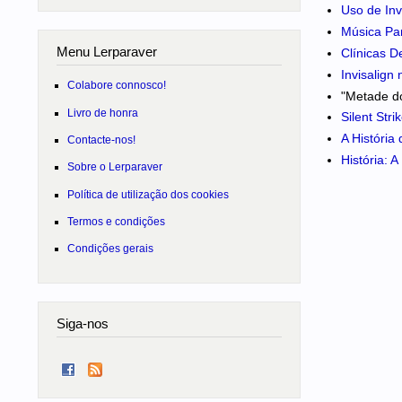
Uso de Inv
Música Pa
Menu Lerparaver
Clínicas D
Invisalign
Colabore connosco!
"Metade do
Livro de honra
Silent Str
A História
Contacte-nos!
História: 
Sobre o Lerparaver
Política de utilização dos cookies
Termos e condições
Condições gerais
Siga-nos