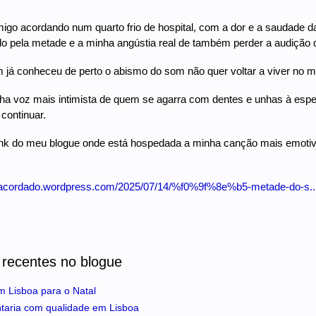
o acordando num quarto frio de hospital, com a dor e a saudade d
o pela metade e a minha angústia real de também perder a audição 
já conheceu de perto o abismo do som não quer voltar a viver no m
ha voz mais intimista de quem se agarra com dentes e unhas à espe
 continuar.
ink do meu blogue onde está hospedada a minha canção mais emotiva
jaracordado.wordpress.com/2025/07/14/%f0%9f%8e%b5-metade-do-s..
 recentes no blogue
m Lisboa para o Natal
ntaria com qualidade em Lisboa