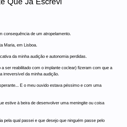
te Que Já Escrevi
m consequência de um atropelamento.
ta Maria, em Lisboa.
icativa da minha audição e autonomia perdidas.
a ser reabilitado com o implante coclear) fizeram com que a
 irreversível da minha audição.
esperante... E o meu ouvido estava péssimo e com uma
que estive à beira de desenvolver uma meningite ou coisa
ncia pela qual passei e que desejo que ninguém passe pelo