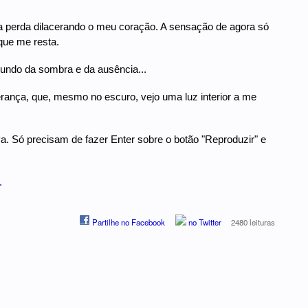
a perda dilacerando o meu coração. A sensação de agora só
que me resta.
undo da sombra e da ausência...
rança, que, mesmo no escuro, vejo uma luz interior a me
. Só precisam de fazer Enter sobre o botão "Reproduzir" e
.
Partilhe no Facebook
no Twitter
2480 leituras