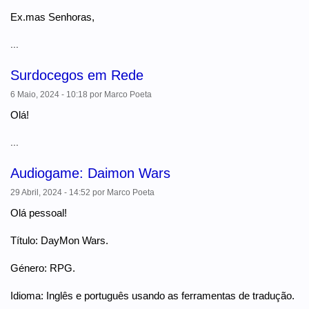
Ex.mas Senhoras,
...
Surdocegos em Rede
6 Maio, 2024 - 10:18
por
Marco Poeta
Olá!
...
Audiogame: Daimon Wars
29 Abril, 2024 - 14:52
por
Marco Poeta
Olá pessoal!
Título: DayMon Wars.
Género: RPG.
Idioma: Inglês e português usando as ferramentas de tradução.