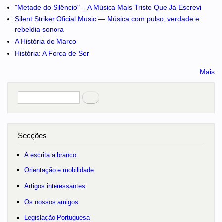
"Metade do Silêncio" _ A Música Mais Triste Que Já Escrevi
Silent Striker Oficial Music — Música com pulso, verdade e
rebeldia sonora
A História de Marco
História: A Força de Ser
Mais
Pesquisar
no portal
Secções
A escrita a branco
Orientação e mobilidade
Artigos interessantes
Os nossos amigos
Legislação Portuguesa