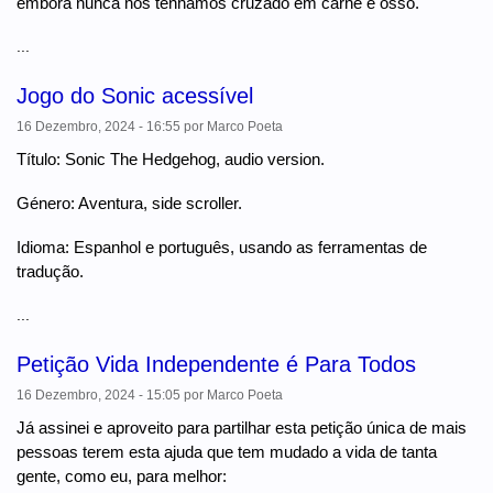
embora nunca nos tenhamos cruzado em carne e osso.
...
Jogo do Sonic acessível
16 Dezembro, 2024 - 16:55
por
Marco Poeta
Título: Sonic The Hedgehog, audio version.
Género: Aventura, side scroller.
Idioma: Espanhol e português, usando as ferramentas de
tradução.
...
Petição Vida Independente é Para Todos
16 Dezembro, 2024 - 15:05
por
Marco Poeta
Já assinei e aproveito para partilhar esta petição única de mais
pessoas terem esta ajuda que tem mudado a vida de tanta
gente, como eu, para melhor: