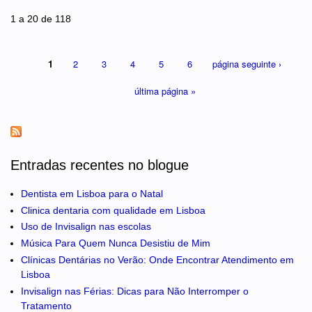
Páginas
1 a 20 de 118
1
2
3
4
5
6
página seguinte ›
última página »
Entradas recentes no blogue
Dentista em Lisboa para o Natal
Clinica dentaria com qualidade em Lisboa
Uso de Invisalign nas escolas
Música Para Quem Nunca Desistiu de Mim
Clínicas Dentárias no Verão: Onde Encontrar Atendimento em
Lisboa
Invisalign nas Férias: Dicas para Não Interromper o
Tratamento