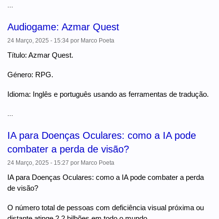
...
Audiogame: Azmar Quest
24 Março, 2025 - 15:34
por
Marco Poeta
Título: Azmar Quest.
Género: RPG.
Idioma: Inglês e português usando as ferramentas de tradução.
...
IA para Doenças Oculares: como a IA pode
combater a perda de visão?
24 Março, 2025 - 15:27
por
Marco Poeta
IA para Doenças Oculares: como a IA pode combater a perda
de visão?
O número total de pessoas com deficiência visual próxima ou
distante atinge 2,2 bilhões em todo o mundo.