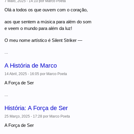
7 Maio, 2025 - 14:10
por
Marco Poeta
Olá a todos os que ouvem com o coração,
aos que sentem a música para além do som
e veem o mundo para além da luz!
O meu nome artístico é Silent Striker —
...
A História de Marco
14 Abril, 2025 - 16:05
por
Marco Poeta
A Força de Ser
...
História: A Força de Ser
25 Março, 2025 - 17:28
por
Marco Poeta
A Força de Ser