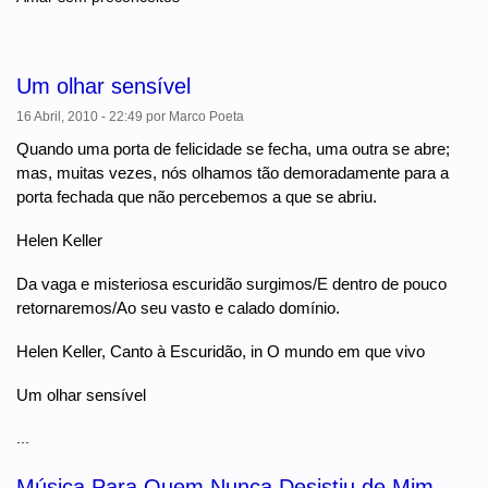
Um olhar sensível
16 Abril, 2010 - 22:49
por
Marco Poeta
Quando uma porta de felicidade se fecha, uma outra se abre;
mas, muitas vezes, nós olhamos tão demoradamente para a
porta fechada que não percebemos a que se abriu.
Helen Keller
Da vaga e misteriosa escuridão surgimos/E dentro de pouco
retornaremos/Ao seu vasto e calado domínio.
Helen Keller, Canto à Escuridão, in O mundo em que vivo
Um olhar sensível
...
Música Para Quem Nunca Desistiu de Mim