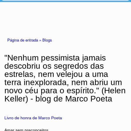
Está aqui
Página de entrada »
Blogs
"Nenhum pessimista jamais
descobriu os segredos das
estrelas, nem velejou a uma
terra inexplorada, nem abriu um
novo céu para o espírito." (Helen
Keller) - blog de Marco Poeta
Livro de honra de Marco Poeta
Amar sem preconceitos