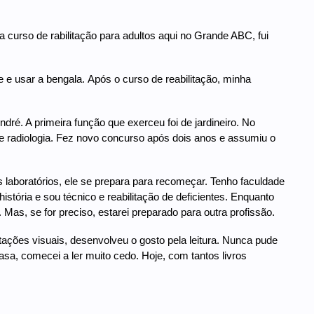
a curso de rabilitação para adultos aqui no Grande ABC, fui
e usar a bengala. Após o curso de reabilitação, minha
ndré. A primeira função que exerceu foi de jardineiro. No
r de radiologia. Fez novo concurso após dois anos e assumiu o
 laboratórios, ele se prepara para recomeçar. Tenho faculdade
tória e sou técnico e reabilitação de deficientes. Enquanto
 Mas, se for preciso, estarei preparado para outra profissão.
ões visuais, desenvolveu o gosto pela leitura. Nunca pude
sa, comecei a ler muito cedo. Hoje, com tantos livros