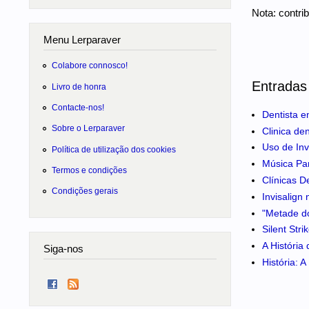
Nota: contri
Menu Lerparaver
Colabore connosco!
Entradas
Livro de honra
Contacte-nos!
Dentista e
Sobre o Lerparaver
Clinica de
Uso de Inv
Política de utilização dos cookies
Música Pa
Termos e condições
Clínicas D
Condições gerais
Invisalign
"Metade do
Silent Str
A História
Siga-nos
História: 