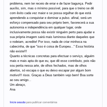
problema, nem ter receio de errar e de fazer bagunça. Pedir
auxílio, sim, mas o mínimo possível, para que o treino se dê
com êxito cada vez maior e se possa orgulhar do que está
aprendendo a conquistar e dominar a pulso. afinal, será um
esforço compensado para seu próprio bem, favorecerá a sua
autonomia e independência em qualquer lugar, onde
inclusivamente possa não existir ninguém perto para ajudar e
sua própria imagem sairá mais luminosa diante daqueles que
o rodeiam, acredite! Por isso, nada de criar minhoca na
cabecinha, de que "isso é coisa de Europeu..." Essa história
não existe!!!
Quanto a técnicas concretas para efectuar o serviço, alguém
mais e mais apta do que eu, que dê esse contributo, pois não
sou perita nessa arte, de olhos fechados, mas de olhos
abertos, só escapa o que eu deixo escapar por algum bom
motivo!!! risos. Graças a Deus também vejo bem! Boa sorte
ao seu amigo...
Um abraço,
Ana
Inicie sessão
para publicar comentários