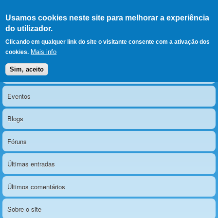
Ir para as secções
(Alt+1)
Ir para o conteúdo
Iniciar sessão
Usamos cookies neste site para melhorar a experiência
LERPARAVER
, ir para a
do utilizador.
página principal
O portal da visão diferente
Clicando em qualquer link do site o visitante consente com a ativação dos
Mais info
cookies.
Sim, aceito
Notícias
Menu principal
Eventos
Blogs
Fóruns
Últimas entradas
Últimos comentários
Sobre o site