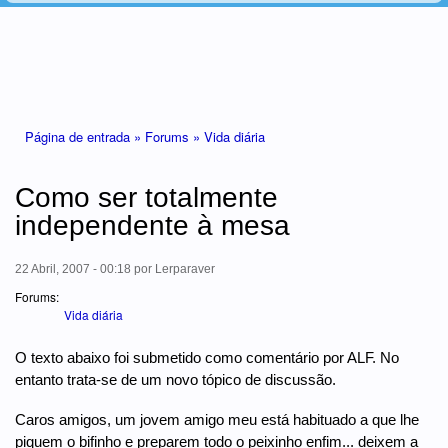
Está aqui
Página de entrada »
Forums »
Vida diária
Como ser totalmente
independente à mesa
22 Abril, 2007 - 00:18
por
Lerparaver
Forums:
Vida diária
O texto abaixo foi submetido como comentário por ALF. No
entanto trata-se de um novo tópico de discussão.
Caros amigos, um jovem amigo meu está habituado a que lhe
piquem o bifinho e preparem todo o peixinho enfim... deixem a