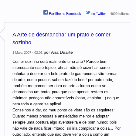
Partilhe no Facebook
no Twitter
4629 leituras
A Arte de desmanchar um prato e comer
sozinho
por
Ana Duarte
1 Maio, 2007 - 02:01
Comer sozinho será realmente uma arte? Parece bem
interessante esse tópico, afinal, não só cozinhar, como
enfeitar e decorar um belo prato de gastronomia são formas
de arte, como poucos sabem fazê-lo bem! por outro lado,
também me parece ser obra de arte a forma como se
desmancha um prato, para que nele apenas restem os
mínimos pedaços não comestíveis (osso, espinha...) no que
nem toda a gente se aplica!
Conselhos a dar, do meu ponto de vista são os seguintes:
Quanto menos pressas e ansiedades melhor e adoptar
sempre uma postura algo aventureira e de bom humor, pois
não vale de nada ficar irritado, só iria complicar a coisa... Por
outro lado, entendo que não deve ver a coisa como um