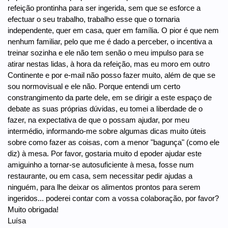
refeição prontinha para ser ingerida, sem que se esforce a
efectuar o seu trabalho, trabalho esse que o tornaria
independente, quer em casa, quer em família. O pior é que nem
nenhum familiar, pelo que me é dado a perceber, o incentiva a
treinar sozinha e ele não tem senão o meu impulso para se
atirar nestas lidas, à hora da refeição, mas eu moro em outro
Continente e por e-mail não posso fazer muito, além de que se
sou normovisual e ele não. Porque entendi um certo
constrangimento da parte dele, em se dirigir a este espaço de
debate as suas próprias dúvidas, eu tomei a liberdade de o
fazer, na expectativa de que o possam ajudar, por meu
intermédio, informando-me sobre algumas dicas muito úteis
sobre como fazer as coisas, com a menor "bagunça" (como ele
diz) à mesa. Por favor, gostaria muito d epoder ajudar este
amiguinho a tornar-se autosuficiente à mesa, fosse num
restaurante, ou em casa, sem necessitar pedir ajudas a
ninguém, para lhe deixar os alimentos prontos para serem
ingeridos... poderei contar com a vossa colaboração, por favor?
Muito obrigada!
Luísa