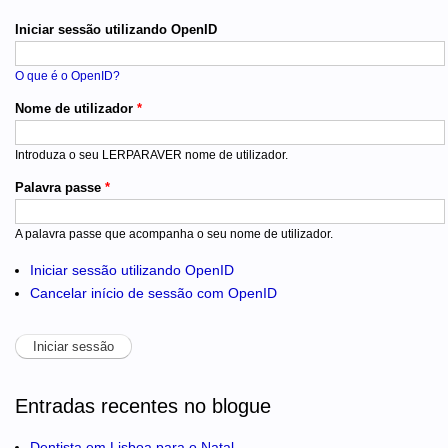
Separadores
Iniciar sessão utilizando OpenID
O que é o OpenID?
Nome de utilizador
*
Introduza o seu LERPARAVER nome de utilizador.
Palavra passe
*
A palavra passe que acompanha o seu nome de utilizador.
Iniciar sessão utilizando OpenID
Cancelar início de sessão com OpenID
Entradas recentes no blogue
Dentista em Lisboa para o Natal