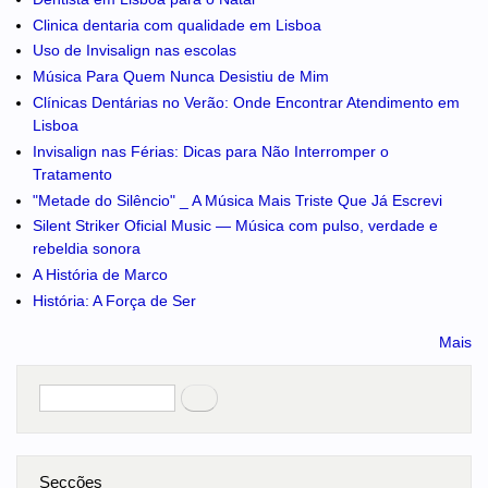
Clinica dentaria com qualidade em Lisboa
Uso de Invisalign nas escolas
Música Para Quem Nunca Desistiu de Mim
Clínicas Dentárias no Verão: Onde Encontrar Atendimento em
Lisboa
Invisalign nas Férias: Dicas para Não Interromper o
Tratamento
"Metade do Silêncio" _ A Música Mais Triste Que Já Escrevi
Silent Striker Oficial Music — Música com pulso, verdade e
rebeldia sonora
A História de Marco
História: A Força de Ser
Mais
Pesquisar
no portal
Secções