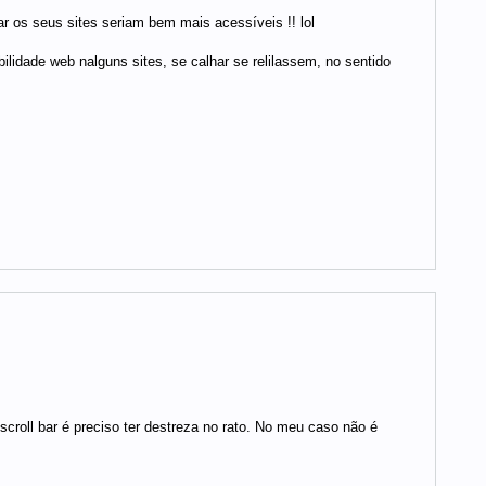
r os seus sites seriam bem mais acessíveis !! lol
ilidade web nalguns sites, se calhar se relilassem, no sentido
scroll bar é preciso ter destreza no rato. No meu caso não é