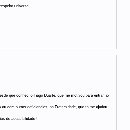
speito universal.
esde que conheci o Tiago Duarte, que me motivou para entrar no
ou com outras deficiencias, na Fraternidade, que tb me ajudou
s de acessibilidade !!