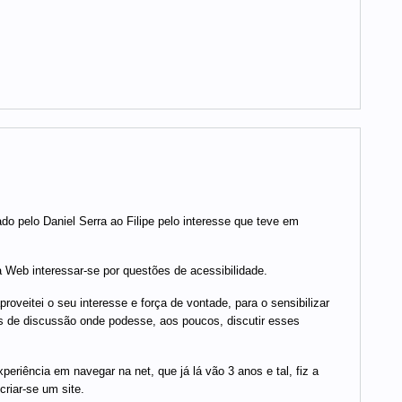
 pelo Daniel Serra ao Filipe pelo interesse que teve em
a Web interessar-se por questões de acessibilidade.
roveitei o seu interesse e força de vontade, para o sensibilizar
as de discussão onde podesse, aos poucos, discutir esses
iência em navegar na net, que já lá vão 3 anos e tal, fiz a
riar-se um site.