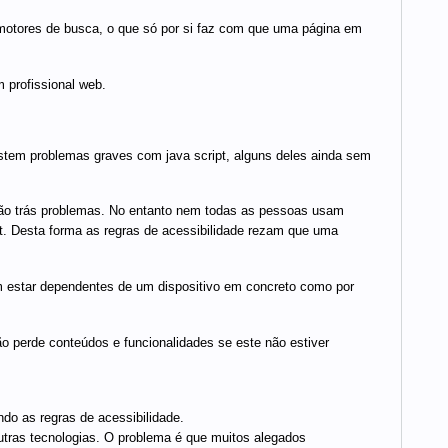
motores de busca, o que só por si faz com que uma página em
 profissional web.
istem problemas graves com java script, alguns deles ainda sem
 não trás problemas. No entanto nem todas as pessoas usam
t. Desta forma as regras de acessibilidade rezam que uma
m estar dependentes de um dispositivo em concreto como por
ão perde conteúdos e funcionalidades se este não estiver
ndo as regras de acessibilidade.
utras tecnologias. O problema é que muitos alegados